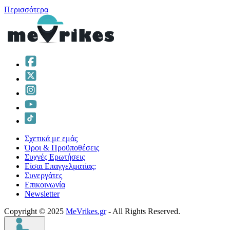
Περισσότερα
Σχετικά με εμάς
Όροι & Προϋποθέσεις
Συχνές Ερωτήσεις
Είσαι Επαγγελματίας;
Συνεργάτες
Επικοινωνία
Νewsletter
Copyright © 2025
MeVrikes.gr
- All Rights Reserved.