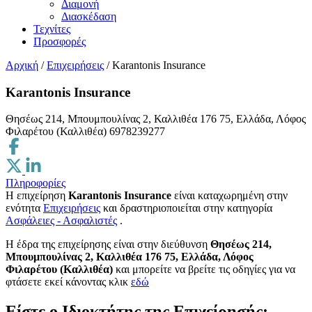
Διαμονή
Διασκέδαση
Τεχνίτες
Προσφορές
Αρχική
/
Επιχειρήσεις
/
Karantonis Insurance
Karantonis Insurance
Θησέως 214, Μπουμπουλίνας 2, Καλλιθέα 176 75, Ελλάδα, Λόφος
Φιλαρέτου (Καλλιθέα)
6978239277
Πληροφορίες
Η επιχείρηση
Karantonis Insurance
είναι καταχωρημένη στην
ενότητα
Επιχειρήσεις
και δραστηριοποιείται στην κατηγορία
Ασφάλειες - Ασφαλιστές
.
H έδρα της επιχείρησης είναι στην διεύθυνση
Θησέως 214,
Μπουμπουλίνας 2, Καλλιθέα 176 75, Ελλάδα, Λόφος
Φιλαρέτου (Καλλιθέα)
και μπορείτε να βρείτε τις οδηγίες για να
φτάσετε εκεί κάνοντας κλικ
εδώ
Είστε ο Ιδιοκτήτης της Επιχείρησής;