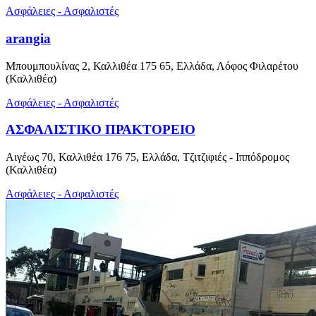
Ασφάλειες - Ασφαλιστές
arangia
Μπουμπουλίνας 2, Καλλιθέα 175 65, Ελλάδα, Λόφος Φιλαρέτου
(Καλλιθέα)
Ασφάλειες - Ασφαλιστές
ΑΣΦΑΛΙΣΤΙΚΟ ΠΡΑΚΤΟΡΕΙΟ
Αιγέως 70, Καλλιθέα 176 75, Ελλάδα, Τζιτζιφιές - Ιππόδρομος
(Καλλιθέα)
Ασφάλειες - Ασφαλιστές