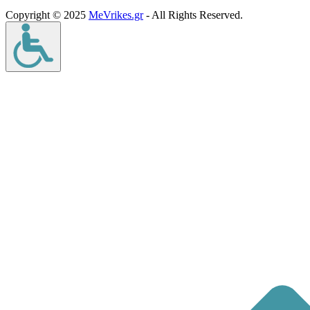
Copyright © 2025
MeVrikes.gr
- All Rights Reserved.