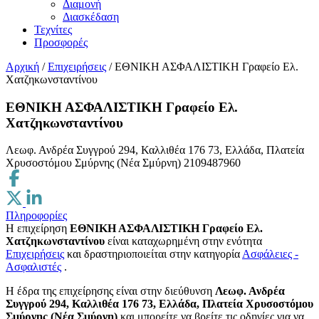
Διαμονή
Διασκέδαση
Τεχνίτες
Προσφορές
Αρχική
/
Επιχειρήσεις
/
ΕΘΝΙΚΗ ΑΣΦΑΛΙΣΤΙΚΗ Γραφείο Ελ.
Χατζηκωνσταντίνου
ΕΘΝΙΚΗ ΑΣΦΑΛΙΣΤΙΚΗ Γραφείο Ελ.
Χατζηκωνσταντίνου
Λεωφ. Ανδρέα Συγγρού 294, Καλλιθέα 176 73, Ελλάδα, Πλατεία
Χρυσοστόμου Σμύρνης (Νέα Σμύρνη)
2109487960
Πληροφορίες
Η επιχείρηση
ΕΘΝΙΚΗ ΑΣΦΑΛΙΣΤΙΚΗ Γραφείο Ελ.
Χατζηκωνσταντίνου
είναι καταχωρημένη στην ενότητα
Επιχειρήσεις
και δραστηριοποιείται στην κατηγορία
Ασφάλειες -
Ασφαλιστές
.
H έδρα της επιχείρησης είναι στην διεύθυνση
Λεωφ. Ανδρέα
Συγγρού 294, Καλλιθέα 176 73, Ελλάδα, Πλατεία Χρυσοστόμου
Σμύρνης (Νέα Σμύρνη)
και μπορείτε να βρείτε τις οδηγίες για να