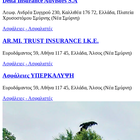
Delta Insurance Advisors S.A
Λεωφ. Ανδρέα Συγγρού 230, Καλλιθέα 176 72, Ελλάδα, Πλατεία
Χρυσοστόμου Σμύρνης (Νέα Σμύρνη)
Ασφάλειες - Ασφαλιστές
AR.MI. TRUST INSURANCE Ι.Κ.Ε.
Ευρυδάμαντος 59, Αθήνα 117 45, Ελλάδα, Άλσος (Νέα Σμύρνη)
Ασφάλειες - Ασφαλιστές
Ασφάλειες ΥΠΕΡΚΑΛΥΨΗ
Ευρυδάμαντος 59, Αθήνα 117 45, Ελλάδα, Άλσος (Νέα Σμύρνη)
Ασφάλειες - Ασφαλιστές