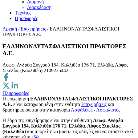
Διαμονή
Διασκέδαση
Τεχνίτες
Προσφορές
Αρχική
/
Επιχειρήσεις
/
ΕΛΛΗΝΟΝΑΥΤΑΣΦΑΛΙΣΤΙΚΟΙ
ΠΡΑΚΤΟΡΕΣ Α.Ε.
ΕΛΛΗΝΟΝΑΥΤΑΣΦΑΛΙΣΤΙΚΟΙ ΠΡΑΚΤΟΡΕΣ
Α.Ε.
Λεωφ. Ανδρέα Συγγρού 154, Καλλιθέα 176 71, Ελλάδα, Λόφος
Σικελίας (Καλλιθέα)
2109235442
Πληροφορίες
Η επιχείρηση
ΕΛΛΗΝΟΝΑΥΤΑΣΦΑΛΙΣΤΙΚΟΙ ΠΡΑΚΤΟΡΕΣ
Α.Ε.
είναι καταχωρημένη στην ενότητα
Επιχειρήσεις
και
δραστηριοποιείται στην κατηγορία
Ασφάλειες - Ασφαλιστές
.
H έδρα της επιχείρησης είναι στην διεύθυνση
Λεωφ. Ανδρέα
Συγγρού 154, Καλλιθέα 176 71, Ελλάδα, Λόφος Σικελίας
(Καλλιθέα)
και μπορείτε να βρείτε τις οδηγίες για να φτάσετε εκεί
κάνοντας κλικ
εδώ