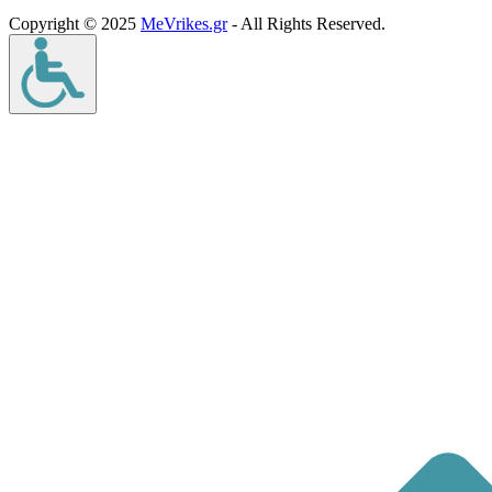
Copyright © 2025
MeVrikes.gr
- All Rights Reserved.