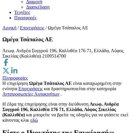
Διαμονή
Διασκέδαση
Τεχνίτες
Προσφορές
Αρχική
/
Επιχειρήσεις
/
Ωμέγα Τσάπαλος ΑΕ
Ωμέγα Τσάπαλος ΑΕ
Λεωφ. Ανδρέα Συγγρού 196, Καλλιθέα 176 71, Ελλάδα, Λόφος
Σικελίας (Καλλιθέα)
2109514700
Πληροφορίες
Η επιχείρηση
Ωμέγα Τσάπαλος ΑΕ
είναι καταχωρημένη στην
ενότητα
Επιχειρήσεις
και δραστηριοποιείται στην κατηγορία
Αντιπροσωπείες Αυτοκινήτων
.
H έδρα της επιχείρησης είναι στην διεύθυνση
Λεωφ. Ανδρέα
Συγγρού 196, Καλλιθέα 176 71, Ελλάδα, Λόφος Σικελίας
(Καλλιθέα)
και μπορείτε να βρείτε τις οδηγίες για να φτάσετε εκεί
κάνοντας κλικ
εδώ
Είστε ο Ιδιοκτήτης της Επιχείρησής;