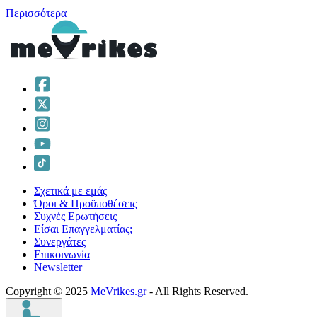
Περισσότερα
Σχετικά με εμάς
Όροι & Προϋποθέσεις
Συχνές Ερωτήσεις
Είσαι Επαγγελματίας;
Συνεργάτες
Επικοινωνία
Νewsletter
Copyright © 2025
MeVrikes.gr
- All Rights Reserved.