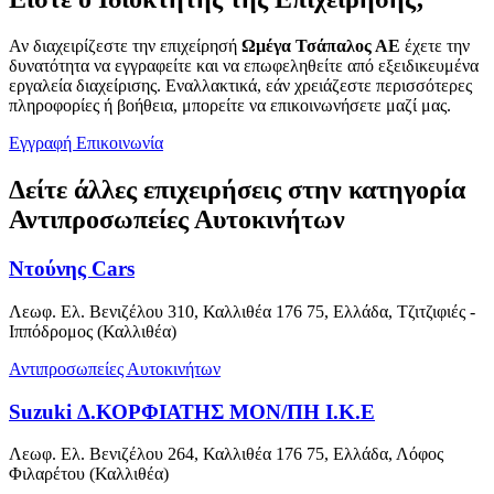
Αν διαχειρίζεστε την επιχείρησή
Ωμέγα Τσάπαλος ΑΕ
έχετε την
δυνατότητα να εγγραφείτε και να επωφεληθείτε από εξειδικευμένα
εργαλεία διαχείρισης. Εναλλακτικά, εάν χρειάζεστε περισσότερες
πληροφορίες ή βοήθεια, μπορείτε να επικοινωνήσετε μαζί μας.
Εγγραφή
Επικοινωνία
Δείτε άλλες επιχειρήσεις στην κατηγορία
Αντιπροσωπείες Αυτοκινήτων
Ντούνης Cars
Λεωφ. Ελ. Βενιζέλου 310, Καλλιθέα 176 75, Ελλάδα, Τζιτζιφιές -
Ιππόδρομος (Καλλιθέα)
Αντιπροσωπείες Αυτοκινήτων
Suzuki Δ.ΚΟΡΦΙΑΤΗΣ ΜΟΝ/ΠΗ Ι.Κ.Ε
Λεωφ. Ελ. Βενιζέλου 264, Καλλιθέα 176 75, Ελλάδα, Λόφος
Φιλαρέτου (Καλλιθέα)