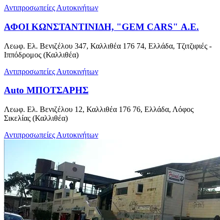
Αντιπροσωπείες Αυτοκινήτων
ΑΦΟΙ ΚΩΝΣΤΑΝΤΙΝΙΔΗ, "GEM CARS" Α.Ε.
Λεωφ. Ελ. Βενιζέλου 347, Καλλιθέα 176 74, Ελλάδα, Τζιτζιφιές -
Ιππόδρομος (Καλλιθέα)
Αντιπροσωπείες Αυτοκινήτων
Auto ΜΠΟΤΣΑΡΗΣ
Λεωφ. Ελ. Βενιζέλου 12, Καλλιθέα 176 76, Ελλάδα, Λόφος
Σικελίας (Καλλιθέα)
Αντιπροσωπείες Αυτοκινήτων