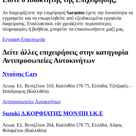
Αν διαχειρίζεστε την επιχείρησή
Sarantos
έχετε την δυνατότητα να
εγγραφείτε και να επωφεληθείτε από εξειδικευμένα εργαλεία
διαχείρισης. Εναλλακτικά, εάν χρειάζεστε περισσότερες
πληροφορίες ή βοήθεια, μπορείτε να επικοινωνήσετε μαζί μας.
Εγγραφή
Επικοινωνία
Δείτε άλλες επιχειρήσεις στην κατηγορία
Αντιπροσωπείες Αυτοκινήτων
Ντούνης Cars
Λεωφ. Ελ. Βενιζέλου 310, Καλλιθέα 176 75, Ελλάδα, Τζιτζιφιές -
Ιππόδρομος (Καλλιθέα)
Αντιπροσωπείες Αυτοκινήτων
Suzuki Δ.ΚΟΡΦΙΑΤΗΣ ΜΟΝ/ΠΗ Ι.Κ.Ε
Λεωφ. Ελ. Βενιζέλου 264, Καλλιθέα 176 75, Ελλάδα, Λόφος
Φιλαρέτου (Καλλιθέα)