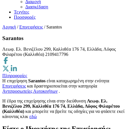
Διαμονή
Διασκέδαση
Τεχνίτες
Προσφορές
Αρχική
/
Επιχειρήσεις
/
Sarantos
Sarantos
Λεωφ. Ελ. Βενιζέλου 299, Καλλιθέα 176 74, Ελλάδα, Λόφος
Φιλαρέτου (Καλλιθέα)
2109417796
Πληροφορίες
Η επιχείρηση
Sarantos
είναι καταχωρημένη στην ενότητα
Επιχειρήσεις
και δραστηριοποιείται στην κατηγορία
Αντιπροσωπείες Αυτοκινήτων
.
H έδρα της επιχείρησης είναι στην διεύθυνση
Λεωφ. Ελ.
Βενιζέλου 299, Καλλιθέα 176 74, Ελλάδα, Λόφος Φιλαρέτου
(Καλλιθέα)
και μπορείτε να βρείτε τις οδηγίες για να φτάσετε εκεί
κάνοντας κλικ
εδώ
Είστε ο Ιδιοκτήτης της Επιχείρησής;