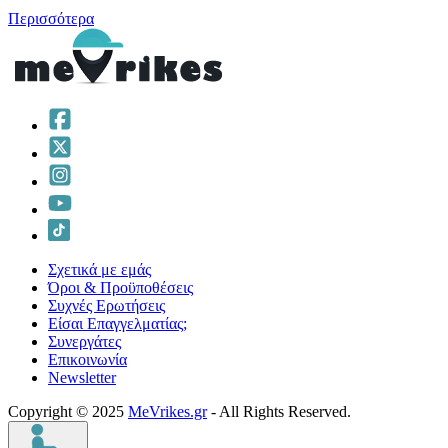
Περισσότερα
Σχετικά με εμάς
Όροι & Προϋποθέσεις
Συχνές Ερωτήσεις
Είσαι Επαγγελματίας;
Συνεργάτες
Επικοινωνία
Νewsletter
Copyright © 2025
MeVrikes.gr
- All Rights Reserved.