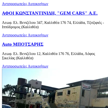
Αντιπροσωπείες Αυτοκινήτων
ΑΦΟΙ ΚΩΝΣΤΑΝΤΙΝΙΔΗ, "GEM CARS" Α.Ε.
Λεωφ. Ελ. Βενιζέλου 347, Καλλιθέα 176 74, Ελλάδα, Τζιτζιφιές -
Ιππόδρομος (Καλλιθέα)
Αντιπροσωπείες Αυτοκινήτων
Auto ΜΠΟΤΣΑΡΗΣ
Λεωφ. Ελ. Βενιζέλου 12, Καλλιθέα 176 76, Ελλάδα, Λόφος
Σικελίας (Καλλιθέα)
Αντιπροσωπείες Αυτοκινήτων