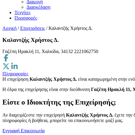
Διαμονή
Διασκέδαση
Τεχνίτες
Προσφορές
Αρχική
/
Επιχειρήσεις
/
Καλαντζής Χρήστος Δ.
Καλαντζής Χρήστος Δ.
Γαζέπη Ηρακλή 11, Χαλκίδα, 34132
2221062750
Πληροφορίες
Η επιχείρηση
Καλαντζής Χρήστος Δ.
είναι καταχωρημένη στην εν
H έδρα της επιχείρησης είναι στην διεύθυνση
Γαζέπη Ηρακλή 11, 
Είστε ο Ιδιοκτήτης της Επιχείρησής;
Αν διαχειρίζεστε την επιχείρησή
Καλαντζής Χρήστος Δ.
έχετε την 
πληροφορίες ή βοήθεια, μπορείτε να επικοινωνήσετε μαζί μας.
Εγγραφή
Επικοινωνία