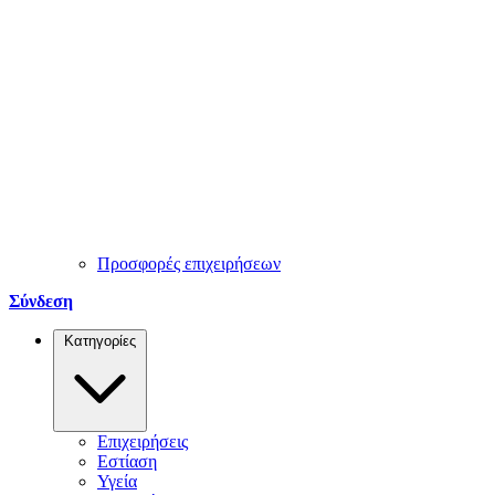
Προσφορές επιχειρήσεων
Σύνδεση
Κατηγορίες
Επιχειρήσεις
Εστίαση
Υγεία