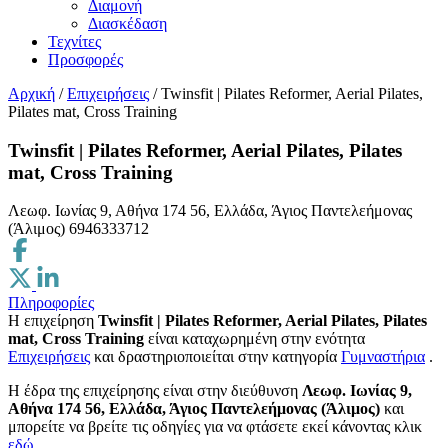
Διαμονή
Διασκέδαση
Τεχνίτες
Προσφορές
Αρχική
/
Επιχειρήσεις
/
Twinsfit | Pilates Reformer, Aerial Pilates,
Pilates mat, Cross Training
Twinsfit | Pilates Reformer, Aerial Pilates, Pilates
mat, Cross Training
Λεωφ. Ιωνίας 9, Αθήνα 174 56, Ελλάδα, Άγιος Παντελεήμονας
(Άλιμος)
6946333712
Πληροφορίες
Η επιχείρηση
Twinsfit | Pilates Reformer, Aerial Pilates, Pilates
mat, Cross Training
είναι καταχωρημένη στην ενότητα
Επιχειρήσεις
και δραστηριοποιείται στην κατηγορία
Γυμναστήρια
.
H έδρα της επιχείρησης είναι στην διεύθυνση
Λεωφ. Ιωνίας 9,
Αθήνα 174 56, Ελλάδα, Άγιος Παντελεήμονας (Άλιμος)
και
μπορείτε να βρείτε τις οδηγίες για να φτάσετε εκεί κάνοντας κλικ
εδώ