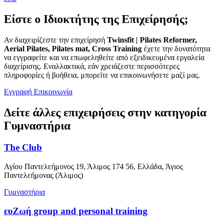
Είστε ο Ιδιοκτήτης της Επιχείρησής;
Αν διαχειρίζεστε την επιχείρησή
Twinsfit | Pilates Reformer,
Aerial Pilates, Pilates mat, Cross Training
έχετε την δυνατότητα
να εγγραφείτε και να επωφεληθείτε από εξειδικευμένα εργαλεία
διαχείρισης. Εναλλακτικά, εάν χρειάζεστε περισσότερες
πληροφορίες ή βοήθεια, μπορείτε να επικοινωνήσετε μαζί μας.
Εγγραφή
Επικοινωνία
Δείτε άλλες επιχειρήσεις στην κατηγορία
Γυμναστήρια
The Club
Αγίου Παντελεήμονος 19, Άλιμος 174 56, Ελλάδα, Άγιος
Παντελεήμονας (Άλιμος)
Γυμναστήρια
ευΖωή group and personal training