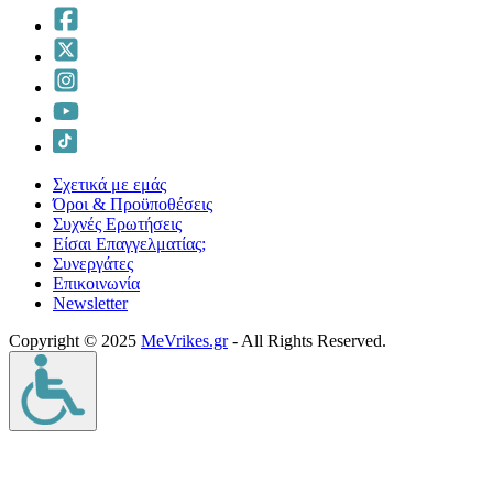
Σχετικά με εμάς
Όροι & Προϋποθέσεις
Συχνές Ερωτήσεις
Είσαι Επαγγελματίας;
Συνεργάτες
Επικοινωνία
Νewsletter
Copyright © 2025
MeVrikes.gr
- All Rights Reserved.