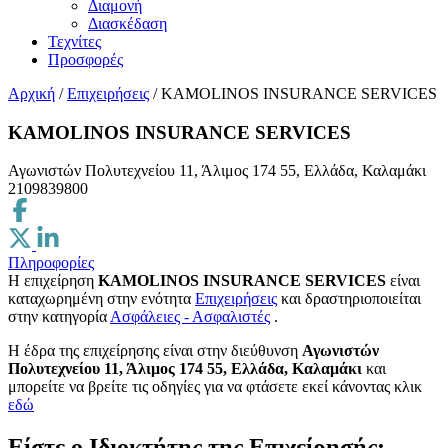
Διαμονή
Διασκέδαση
Τεχνίτες
Προσφορές
Αρχική
/
Επιχειρήσεις
/
KAMOLINOS INSURANCE SERVICES
KAMOLINOS INSURANCE SERVICES
Αγωνιστών Πολυτεχνείου 11, Άλιμος 174 55, Ελλάδα, Καλαμάκι
2109839800
Πληροφορίες
Η επιχείρηση
KAMOLINOS INSURANCE SERVICES
είναι
καταχωρημένη στην ενότητα
Επιχειρήσεις
και δραστηριοποιείται
στην κατηγορία
Ασφάλειες - Ασφαλιστές
.
H έδρα της επιχείρησης είναι στην διεύθυνση
Αγωνιστών
Πολυτεχνείου 11, Άλιμος 174 55, Ελλάδα, Καλαμάκι
και
μπορείτε να βρείτε τις οδηγίες για να φτάσετε εκεί κάνοντας κλικ
εδώ
Είστε ο Ιδιοκτήτης της Επιχείρησής;