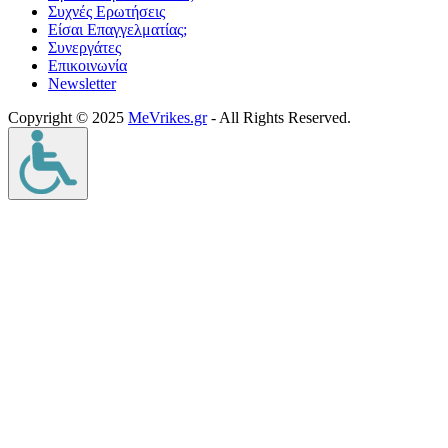
Συχνές Ερωτήσεις
Είσαι Επαγγελματίας;
Συνεργάτες
Επικοινωνία
Νewsletter
Copyright © 2025
MeVrikes.gr
- All Rights Reserved.