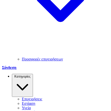
Προσφορές επιχειρήσεων
Σύνδεση
Κατηγορίες
Επιχειρήσεις
Εστίαση
Υγεία