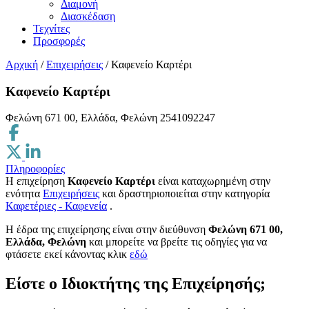
Διαμονή
Διασκέδαση
Τεχνίτες
Προσφορές
Αρχική
/
Επιχειρήσεις
/
Καφενείο Καρτέρι
Καφενείο Καρτέρι
Φελώνη 671 00, Ελλάδα, Φελώνη
2541092247
Πληροφορίες
Η επιχείρηση
Καφενείο Καρτέρι
είναι καταχωρημένη στην
ενότητα
Επιχειρήσεις
και δραστηριοποιείται στην κατηγορία
Καφετέριες - Καφενεία
.
H έδρα της επιχείρησης είναι στην διεύθυνση
Φελώνη 671 00,
Ελλάδα, Φελώνη
και μπορείτε να βρείτε τις οδηγίες για να
φτάσετε εκεί κάνοντας κλικ
εδώ
Είστε ο Ιδιοκτήτης της Επιχείρησής;