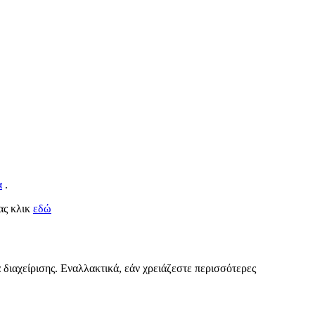
α
.
τας κλικ
εδώ
 διαχείρισης. Εναλλακτικά, εάν χρειάζεστε περισσότερες