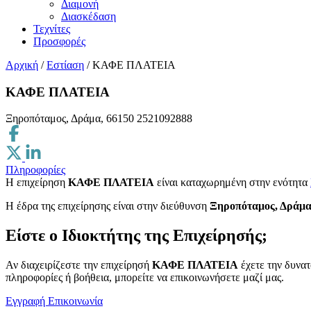
Διαμονή
Διασκέδαση
Τεχνίτες
Προσφορές
Αρχική
/
Εστίαση
/
ΚΑΦΕ ΠΛΑΤΕΙΑ
ΚΑΦΕ ΠΛΑΤΕΙΑ
Ξηροπόταμος, Δράμα, 66150
2521092888
Πληροφορίες
Η επιχείρηση
ΚΑΦΕ ΠΛΑΤΕΙΑ
είναι καταχωρημένη στην ενότητα
H έδρα της επιχείρησης είναι στην διεύθυνση
Ξηροπόταμος, Δράμα
Είστε ο Ιδιοκτήτης της Επιχείρησής;
Αν διαχειρίζεστε την επιχείρησή
ΚΑΦΕ ΠΛΑΤΕΙΑ
έχετε την δυνατ
πληροφορίες ή βοήθεια, μπορείτε να επικοινωνήσετε μαζί μας.
Εγγραφή
Επικοινωνία