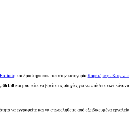
Εστίαση
και δραστηριοποιείται στην κατηγορία
Καφετέριες - Καφενεί
, 66150
και μπορείτε να βρείτε τις οδηγίες για να φτάσετε εκεί κάνον
ότητα να εγγραφείτε και να επωφεληθείτε από εξειδικευμένα εργαλεία