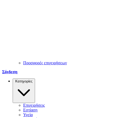
Προσφορές επιχειρήσεων
Σύνδεση
Κατηγορίες
Επιχειρήσεις
Εστίαση
Υγεία