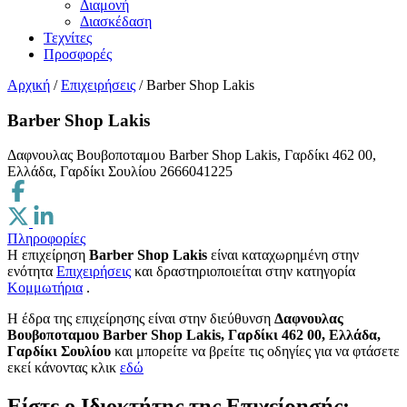
Διαμονή
Διασκέδαση
Τεχνίτες
Προσφορές
Αρχική
/
Επιχειρήσεις
/
Barber Shop Lakis
Barber Shop Lakis
Δαφνουλας Βουβοποταμου Barber Shop Lakis, Γαρδίκι 462 00,
Ελλάδα, Γαρδίκι Σουλίου
2666041225
Πληροφορίες
Η επιχείρηση
Barber Shop Lakis
είναι καταχωρημένη στην
ενότητα
Επιχειρήσεις
και δραστηριοποιείται στην κατηγορία
Κομμωτήρια
.
H έδρα της επιχείρησης είναι στην διεύθυνση
Δαφνουλας
Βουβοποταμου Barber Shop Lakis, Γαρδίκι 462 00, Ελλάδα,
Γαρδίκι Σουλίου
και μπορείτε να βρείτε τις οδηγίες για να φτάσετε
εκεί κάνοντας κλικ
εδώ
Είστε ο Ιδιοκτήτης της Επιχείρησής;