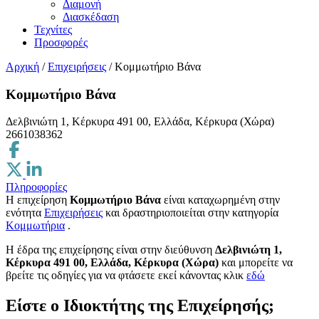
Διαμονή
Διασκέδαση
Τεχνίτες
Προσφορές
Αρχική
/
Επιχειρήσεις
/
Κομμωτήριο Βάνα
Κομμωτήριο Βάνα
Δελβινιώτη 1, Κέρκυρα 491 00, Ελλάδα, Κέρκυρα (Χώρα)
2661038362
Πληροφορίες
Η επιχείρηση
Κομμωτήριο Βάνα
είναι καταχωρημένη στην
ενότητα
Επιχειρήσεις
και δραστηριοποιείται στην κατηγορία
Κομμωτήρια
.
H έδρα της επιχείρησης είναι στην διεύθυνση
Δελβινιώτη 1,
Κέρκυρα 491 00, Ελλάδα, Κέρκυρα (Χώρα)
και μπορείτε να
βρείτε τις οδηγίες για να φτάσετε εκεί κάνοντας κλικ
εδώ
Είστε ο Ιδιοκτήτης της Επιχείρησής;