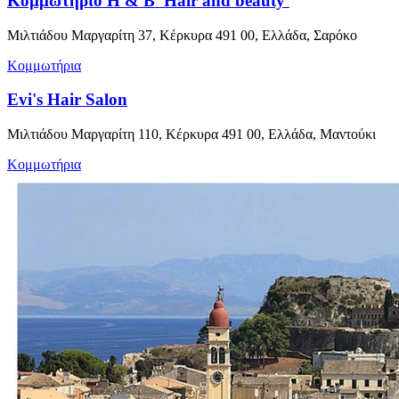
Κομμωτήριο H & B 'Hair and beauty'
Μιλτιάδου Μαργαρίτη 37, Κέρκυρα 491 00, Ελλάδα, Σαρόκο
Κομμωτήρια
Evi's Hair Salon
Μιλτιάδου Μαργαρίτη 110, Κέρκυρα 491 00, Ελλάδα, Μαντούκι
Κομμωτήρια