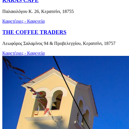
KARAS CAFE
Παλαιολόγου Κ. 26, Κερατσίνι, 18755
Καφετέριες - Καφενεία
THE COFFEE TRADERS
Λεωφόρος Σαλαμίνος 94 & Προβελεγγίου, Κερατσίνι, 18757
Καφετέριες - Καφενεία