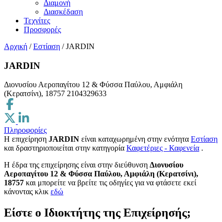
Διαμονή
Διασκέδαση
Τεχνίτες
Προσφορές
Αρχική
/
Εστίαση
/
JARDIN
JARDIN
Διονυσίου Αεροπαγίτου 12 & Φύσσα Παύλου, Αμφιάλη
(Κερατσίνι), 18757
2104329633
Πληροφορίες
Η επιχείρηση
JARDIN
είναι καταχωρημένη στην ενότητα
Εστίαση
και δραστηριοποιείται στην κατηγορία
Καφετέριες - Καφενεία
.
H έδρα της επιχείρησης είναι στην διεύθυνση
Διονυσίου
Αεροπαγίτου 12 & Φύσσα Παύλου, Αμφιάλη (Κερατσίνι),
18757
και μπορείτε να βρείτε τις οδηγίες για να φτάσετε εκεί
κάνοντας κλικ
εδώ
Είστε ο Ιδιοκτήτης της Επιχείρησής;