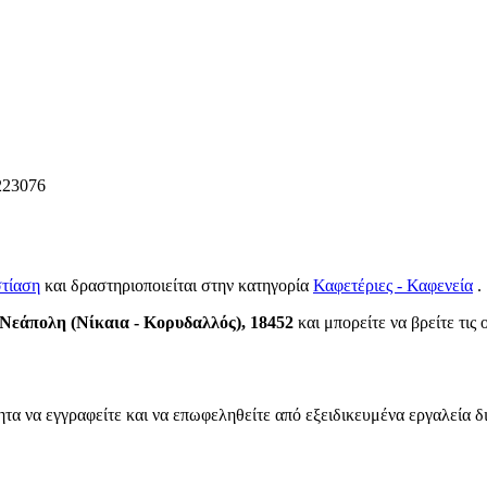
223076
τίαση
και δραστηριοποιείται στην κατηγορία
Καφετέριες - Καφενεία
.
Νεάπολη (Νίκαια - Κορυδαλλός), 18452
και μπορείτε να βρείτε τις 
ητα να εγγραφείτε και να επωφεληθείτε από εξειδικευμένα εργαλεία δ