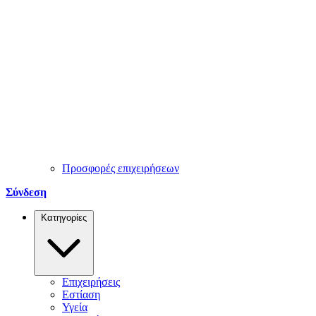
Προσφορές επιχειρήσεων
Σύνδεση
Κατηγορίες
Επιχειρήσεις
Εστίαση
Υγεία