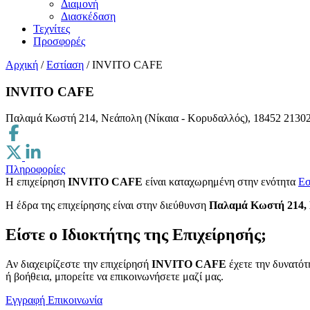
Διαμονή
Διασκέδαση
Τεχνίτες
Προσφορές
Αρχική
/
Εστίαση
/
INVITO CAFE
INVITO CAFE
Παλαμά Κωστή 214, Νεάπολη (Νίκαια - Κορυδαλλός), 18452
2130
Πληροφορίες
Η επιχείρηση
INVITO CAFE
είναι καταχωρημένη στην ενότητα
Εσ
H έδρα της επιχείρησης είναι στην διεύθυνση
Παλαμά Κωστή 214, 
Είστε ο Ιδιοκτήτης της Επιχείρησής;
Αν διαχειρίζεστε την επιχείρησή
INVITO CAFE
έχετε την δυνατότ
ή βοήθεια, μπορείτε να επικοινωνήσετε μαζί μας.
Εγγραφή
Επικοινωνία