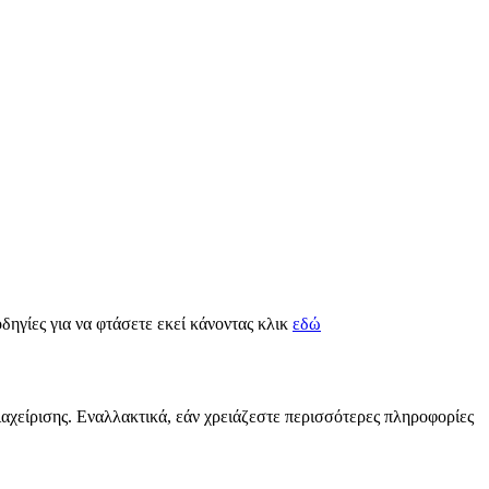
οδηγίες για να φτάσετε εκεί κάνοντας κλικ
εδώ
ιαχείρισης. Εναλλακτικά, εάν χρειάζεστε περισσότερες πληροφορίες