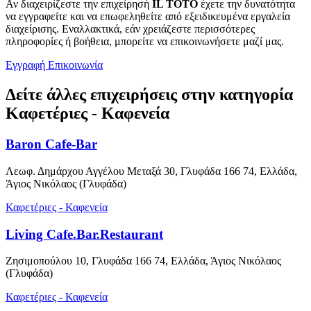
Αν διαχειρίζεστε την επιχείρησή
IL TOTO
έχετε την δυνατότητα
να εγγραφείτε και να επωφεληθείτε από εξειδικευμένα εργαλεία
διαχείρισης. Εναλλακτικά, εάν χρειάζεστε περισσότερες
πληροφορίες ή βοήθεια, μπορείτε να επικοινωνήσετε μαζί μας.
Εγγραφή
Επικοινωνία
Δείτε άλλες επιχειρήσεις στην κατηγορία
Καφετέριες - Καφενεία
Baron Cafe-Bar
Λεωφ. Δημάρχου Αγγέλου Μεταξά 30, Γλυφάδα 166 74, Ελλάδα,
Άγιος Νικόλαος (Γλυφάδα)
Καφετέριες - Καφενεία
Living Cafe.Bar.Restaurant
Ζησιμοπούλου 10, Γλυφάδα 166 74, Ελλάδα, Άγιος Νικόλαος
(Γλυφάδα)
Καφετέριες - Καφενεία