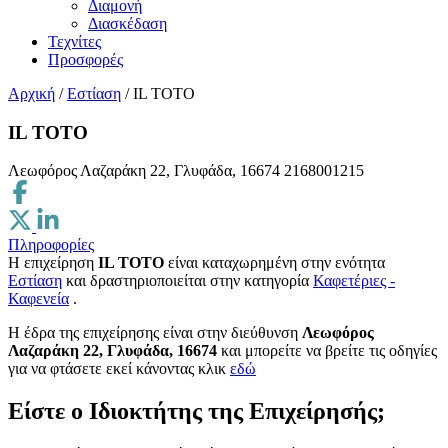
Διαμονή
Διασκέδαση
Τεχνίτες
Προσφορές
Αρχική
/
Εστίαση
/
IL TOTO
IL TOTO
Λεωφόρος Λαζαράκη 22, Γλυφάδα, 16674
2168001215
Πληροφορίες
Η επιχείρηση
IL TOTO
είναι καταχωρημένη στην ενότητα
Εστίαση
και δραστηριοποιείται στην κατηγορία
Καφετέριες -
Καφενεία
.
H έδρα της επιχείρησης είναι στην διεύθυνση
Λεωφόρος
Λαζαράκη 22, Γλυφάδα, 16674
και μπορείτε να βρείτε τις οδηγίες
για να φτάσετε εκεί κάνοντας κλικ
εδώ
Είστε ο Ιδιοκτήτης της Επιχείρησής;