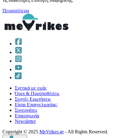
τις διαθέσιμες επιλογές διαφήμισης.
Περισσότερα
Σχετικά με εμάς
Όροι & Προϋποθέσεις
Συχνές Ερωτήσεις
Είσαι Επαγγελματίας;
Συνεργάτες
Επικοινωνία
Νewsletter
Copyright © 2025
MeVrikes.gr
- All Rights Reserved.