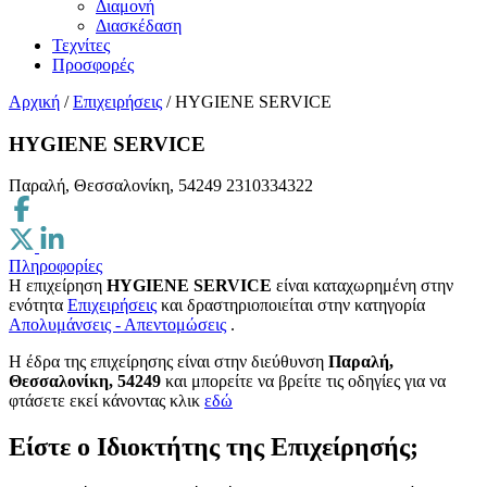
Διαμονή
Διασκέδαση
Τεχνίτες
Προσφορές
Αρχική
/
Επιχειρήσεις
/
HYGIENE SERVICE
HYGIENE SERVICE
Παραλή, Θεσσαλονίκη, 54249
2310334322
Πληροφορίες
Η επιχείρηση
HYGIENE SERVICE
είναι καταχωρημένη στην
ενότητα
Επιχειρήσεις
και δραστηριοποιείται στην κατηγορία
Απολυμάνσεις - Απεντομώσεις
.
H έδρα της επιχείρησης είναι στην διεύθυνση
Παραλή,
Θεσσαλονίκη, 54249
και μπορείτε να βρείτε τις οδηγίες για να
φτάσετε εκεί κάνοντας κλικ
εδώ
Είστε ο Ιδιοκτήτης της Επιχείρησής;