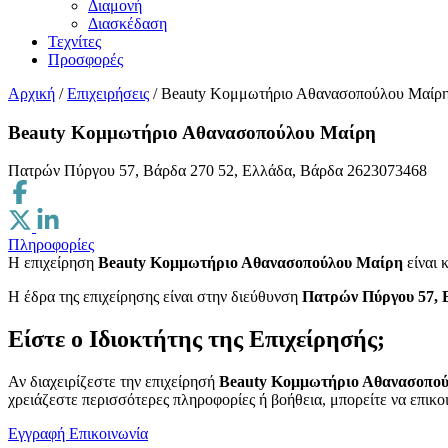
Διαμονή
Διασκέδαση
Τεχνίτες
Προσφορές
Αρχική
/
Επιχειρήσεις
/
Beauty Κομμωτήριο Αθανασοπούλου Μαίρ
Beauty Κομμωτήριο Αθανασοπούλου Μαίρη
Πατρών Πύργου 57, Βάρδα 270 52, Ελλάδα, Βάρδα
2623073468
Πληροφορίες
Η επιχείρηση
Beauty Κομμωτήριο Αθανασοπούλου Μαίρη
είναι 
H έδρα της επιχείρησης είναι στην διεύθυνση
Πατρών Πύργου 57, 
Είστε ο Ιδιοκτήτης της Επιχείρησής;
Αν διαχειρίζεστε την επιχείρησή
Beauty Κομμωτήριο Αθανασοπο
χρειάζεστε περισσότερες πληροφορίες ή βοήθεια, μπορείτε να επικο
Εγγραφή
Επικοινωνία