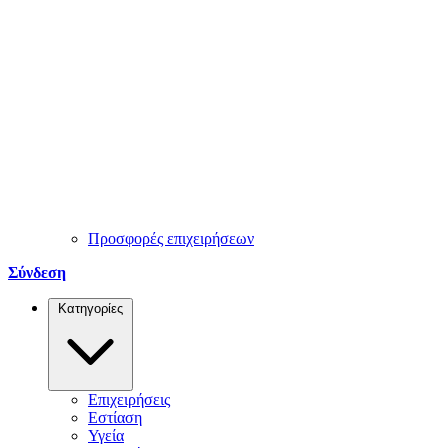
Προσφορές επιχειρήσεων
Σύνδεση
Κατηγορίες
Επιχειρήσεις
Εστίαση
Υγεία