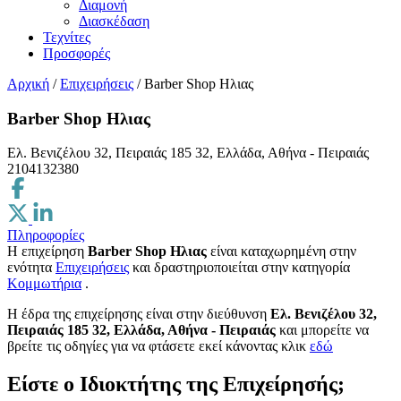
Διαμονή
Διασκέδαση
Τεχνίτες
Προσφορές
Αρχική
/
Επιχειρήσεις
/
Barber Shop Ηλιας
Barber Shop Ηλιας
Ελ. Βενιζέλου 32, Πειραιάς 185 32, Ελλάδα, Αθήνα - Πειραιάς
2104132380
Πληροφορίες
Η επιχείρηση
Barber Shop Ηλιας
είναι καταχωρημένη στην
ενότητα
Επιχειρήσεις
και δραστηριοποιείται στην κατηγορία
Κομμωτήρια
.
H έδρα της επιχείρησης είναι στην διεύθυνση
Ελ. Βενιζέλου 32,
Πειραιάς 185 32, Ελλάδα, Αθήνα - Πειραιάς
και μπορείτε να
βρείτε τις οδηγίες για να φτάσετε εκεί κάνοντας κλικ
εδώ
Είστε ο Ιδιοκτήτης της Επιχείρησής;