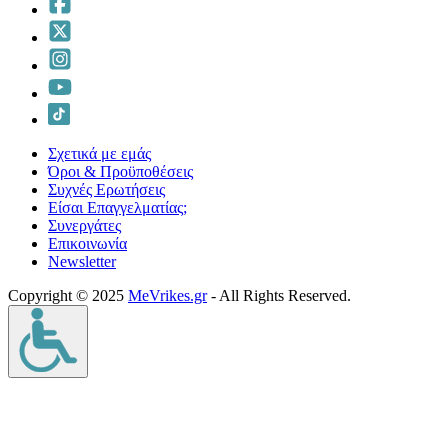
Σχετικά με εμάς
Όροι & Προϋποθέσεις
Συχνές Ερωτήσεις
Είσαι Επαγγελματίας;
Συνεργάτες
Επικοινωνία
Νewsletter
Copyright © 2025
MeVrikes.gr
- All Rights Reserved.