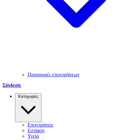
Προσφορές επιχειρήσεων
Σύνδεση
Κατηγορίες
Επιχειρήσεις
Εστίαση
Υγεία