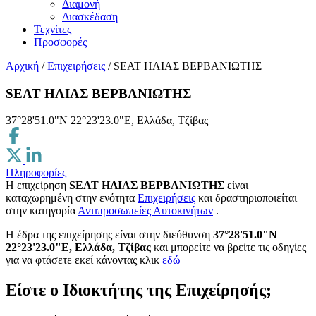
Διαμονή
Διασκέδαση
Τεχνίτες
Προσφορές
Αρχική
/
Επιχειρήσεις
/
SEAT ΗΛΙΑΣ ΒΕΡΒΑΝΙΩΤΗΣ
SEAT ΗΛΙΑΣ ΒΕΡΒΑΝΙΩΤΗΣ
37°28'51.0"N 22°23'23.0"E, Ελλάδα, Τζίβας
Πληροφορίες
Η επιχείρηση
SEAT ΗΛΙΑΣ ΒΕΡΒΑΝΙΩΤΗΣ
είναι
καταχωρημένη στην ενότητα
Επιχειρήσεις
και δραστηριοποιείται
στην κατηγορία
Αντιπροσωπείες Αυτοκινήτων
.
H έδρα της επιχείρησης είναι στην διεύθυνση
37°28'51.0"N
22°23'23.0"E, Ελλάδα, Τζίβας
και μπορείτε να βρείτε τις οδηγίες
για να φτάσετε εκεί κάνοντας κλικ
εδώ
Είστε ο Ιδιοκτήτης της Επιχείρησής;