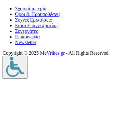
Σχετικά με εμάς
Όροι & Προϋποθέσεις
Συχνές Ερωτήσεις
Είσαι Επαγγελματίας;
Συνεργάτες
Επικοινωνία
Νewsletter
Copyright © 2025
MeVrikes.gr
- All Rights Reserved.