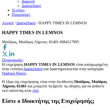
Διαμονή
Διασκέδαση
Τεχνίτες
Προσφορές
Αρχική
/
Διασκέδαση
/
HAPPY TIMES IN LEMNOS
HAPPY TIMES IN LEMNOS
Μούδρος, Μούδρος Λήμνου, 81401
6984117995
Πληροφορίες
Η επιχείρηση
HAPPY TIMES IN LEMNOS
είναι καταχωρημένη
στην ενότητα
Διασκέδαση
και δραστηριοποιείται στην κατηγορία
Παιδικά Πάρτυ
.
H έδρα της επιχείρησης είναι στην διεύθυνση
Μούδρος, Μούδρος
Λήμνου, 81401
και μπορείτε να βρείτε τις οδηγίες για να φτάσετε
εκεί κάνοντας κλικ
εδώ
Είστε ο Ιδιοκτήτης της Επιχείρησής;