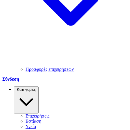
Προσφορές επιχειρήσεων
Σύνδεση
Κατηγορίες
Επιχειρήσεις
Εστίαση
Υγεία