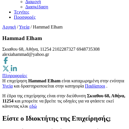
Διαμονή
Διασκέδαση
Τεχνίτες
Προσφορές
Αρχική
/
Υγεία
/
Hammad Elham
Hammad Elham
Σκιαθου 68, Αθήνα, 11254
2102287327
6948735308
alexiahammad@yahoo.gr
Πληροφορίες
Η επιχείρηση
Hammad Elham
είναι καταχωρημένη στην ενότητα
Υγεία
και δραστηριοποιείται στην κατηγορία
Παιδίατροι
.
H έδρα της επιχείρησης είναι στην διεύθυνση
Σκιαθου 68, Αθήνα,
11254
και μπορείτε να βρείτε τις οδηγίες για να φτάσετε εκεί
κάνοντας κλικ
εδώ
Είστε ο Ιδιοκτήτης της Επιχείρησής;