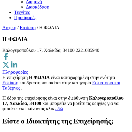
Διαμονή
Διασκέδαση
Τεχνίτες
Προσφορές
Αρχική
/
Εστίαση
/
H ΦΩΛΙΑ
H ΦΩΛΙΑ
Καλογεροπούλου 17, Χαλκίδα, 34100
2221085940
Πληροφορίες
Η επιχείρηση
H ΦΩΛΙΑ
είναι καταχωρημένη στην ενότητα
Εστίαση
και δραστηριοποιείται στην κατηγορία
Εστιατόρια και
Ταβέρνες
.
H έδρα της επιχείρησης είναι στην διεύθυνση
Καλογεροπούλου
17, Χαλκίδα, 34100
και μπορείτε να βρείτε τις οδηγίες για να
φτάσετε εκεί κάνοντας κλικ
εδώ
Είστε ο Ιδιοκτήτης της Επιχείρησής;