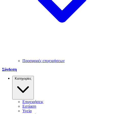
Προσφορές επιχειρήσεων
Σύνδεση
Κατηγορίες
Επιχειρήσεις
Εστίαση
Υγεία