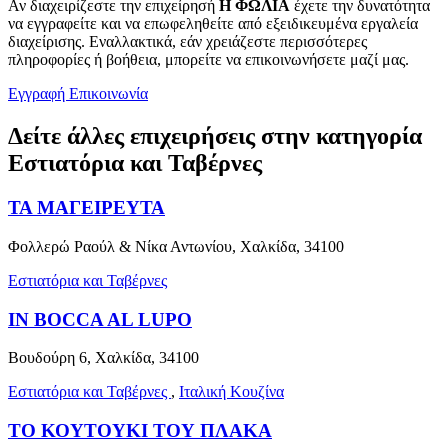
Αν διαχειρίζεστε την επιχείρησή
H ΦΩΛΙΑ
έχετε την δυνατότητα
να εγγραφείτε και να επωφεληθείτε από εξειδικευμένα εργαλεία
διαχείρισης. Εναλλακτικά, εάν χρειάζεστε περισσότερες
πληροφορίες ή βοήθεια, μπορείτε να επικοινωνήσετε μαζί μας.
Εγγραφή
Επικοινωνία
Δείτε άλλες επιχειρήσεις στην κατηγορία
Εστιατόρια και Ταβέρνες
ΤΑ ΜΑΓΕΙΡΕΥΤΑ
Φολλερώ Ραούλ & Νίκα Αντωνίου, Χαλκίδα, 34100
Εστιατόρια και Ταβέρνες
IN BOCCA AL LUPO
Βουδούρη 6, Χαλκίδα, 34100
Εστιατόρια και Ταβέρνες
,
Ιταλική Κουζίνα
ΤΟ ΚΟΥΤΟΥΚΙ ΤΟΥ ΠΛΑΚΑ