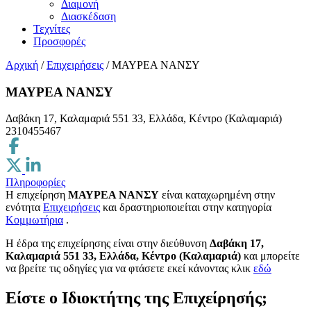
Διαμονή
Διασκέδαση
Τεχνίτες
Προσφορές
Αρχική
/
Επιχειρήσεις
/
ΜΑΥΡΕΑ ΝΑΝΣΥ
ΜΑΥΡΕΑ ΝΑΝΣΥ
Δαβάκη 17, Καλαμαριά 551 33, Ελλάδα, Κέντρο (Καλαμαριά)
2310455467
Πληροφορίες
Η επιχείρηση
ΜΑΥΡΕΑ ΝΑΝΣΥ
είναι καταχωρημένη στην
ενότητα
Επιχειρήσεις
και δραστηριοποιείται στην κατηγορία
Κομμωτήρια
.
H έδρα της επιχείρησης είναι στην διεύθυνση
Δαβάκη 17,
Καλαμαριά 551 33, Ελλάδα, Κέντρο (Καλαμαριά)
και μπορείτε
να βρείτε τις οδηγίες για να φτάσετε εκεί κάνοντας κλικ
εδώ
Είστε ο Ιδιοκτήτης της Επιχείρησής;