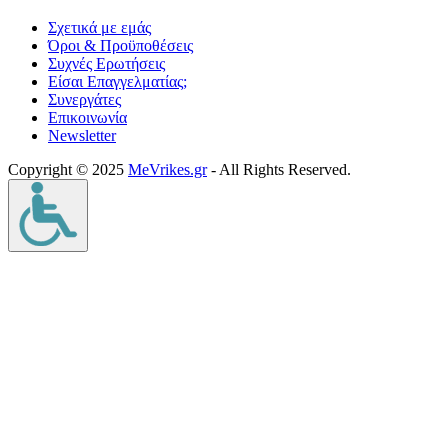
Σχετικά με εμάς
Όροι & Προϋποθέσεις
Συχνές Ερωτήσεις
Είσαι Επαγγελματίας;
Συνεργάτες
Επικοινωνία
Νewsletter
Copyright © 2025
MeVrikes.gr
- All Rights Reserved.