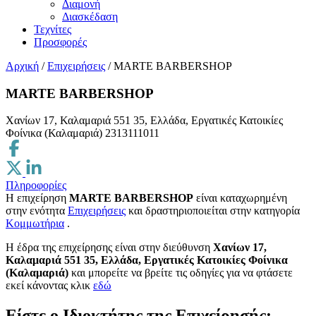
Διαμονή
Διασκέδαση
Τεχνίτες
Προσφορές
Αρχική
/
Επιχειρήσεις
/
MARTE BARBERSHOP
MARTE BARBERSHOP
Χανίων 17, Καλαμαριά 551 35, Ελλάδα, Εργατικές Κατοικίες
Φοίνικα (Καλαμαριά)
2313111011
Πληροφορίες
Η επιχείρηση
MARTE BARBERSHOP
είναι καταχωρημένη
στην ενότητα
Επιχειρήσεις
και δραστηριοποιείται στην κατηγορία
Κομμωτήρια
.
H έδρα της επιχείρησης είναι στην διεύθυνση
Χανίων 17,
Καλαμαριά 551 35, Ελλάδα, Εργατικές Κατοικίες Φοίνικα
(Καλαμαριά)
και μπορείτε να βρείτε τις οδηγίες για να φτάσετε
εκεί κάνοντας κλικ
εδώ
Είστε ο Ιδιοκτήτης της Επιχείρησής;