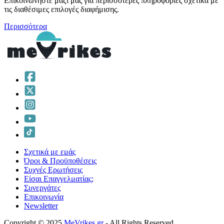
Επικοινωνήστε μαζί μας για περισσότερες πληροφορίες σχετικά με
τις διαθέσιμες επιλογές διαφήμισης.
Περισσότερα
Σχετικά με εμάς
Όροι & Προϋποθέσεις
Συχνές Ερωτήσεις
Είσαι Επαγγελματίας;
Συνεργάτες
Επικοινωνία
Νewsletter
Copyright © 2025
MeVrikes.gr
- All Rights Reserved.