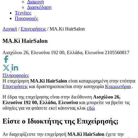
Διαμονή
Διασκέδαση
Τεχνίτες
Προσφορές
Αρχική
/
Επιχειρήσεις
/
MA.Ki HairSalon
MA.Ki HairSalon
Αισχύλου 26, Ελευσίνα 192 00, Ελλάδα, Ελευσίνα
2105560817
Πληροφορίες
Η επιχείρηση
MA.Ki HairSalon
είναι καταχωρημένη στην ενότητα
Επιχειρήσεις
και δραστηριοποιείται στην κατηγορία
Κομμωτήρια
.
H έδρα της επιχείρησης είναι στην διεύθυνση
Αισχύλου 26,
Ελευσίνα 192 00, Ελλάδα, Ελευσίνα
και μπορείτε να βρείτε τις
οδηγίες για να φτάσετε εκεί κάνοντας κλικ
εδώ
Είστε ο Ιδιοκτήτης της Επιχείρησής;
Αν διαχειρίζεστε την επιχείρησή
MA.Ki HairSalon
έχετε την