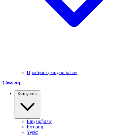
Προσφορές επιχειρήσεων
Σύνδεση
Κατηγορίες
Επιχειρήσεις
Εστίαση
Υγεία