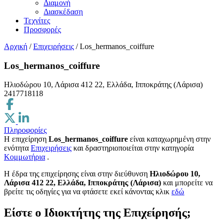
Διαμονή
Διασκέδαση
Τεχνίτες
Προσφορές
Αρχική
/
Επιχειρήσεις
/
Los_hermanos_coiffure
Los_hermanos_coiffure
Ηλιοδώρου 10, Λάρισα 412 22, Ελλάδα, Ιπποκράτης (Λάρισα)
2417718118
Πληροφορίες
Η επιχείρηση
Los_hermanos_coiffure
είναι καταχωρημένη στην
ενότητα
Επιχειρήσεις
και δραστηριοποιείται στην κατηγορία
Κομμωτήρια
.
H έδρα της επιχείρησης είναι στην διεύθυνση
Ηλιοδώρου 10,
Λάρισα 412 22, Ελλάδα, Ιπποκράτης (Λάρισα)
και μπορείτε να
βρείτε τις οδηγίες για να φτάσετε εκεί κάνοντας κλικ
εδώ
Είστε ο Ιδιοκτήτης της Επιχείρησής;