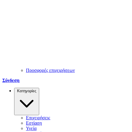
Προσφορές επιχειρήσεων
Σύνδεση
Κατηγορίες
Επιχειρήσεις
Εστίαση
Υγεία