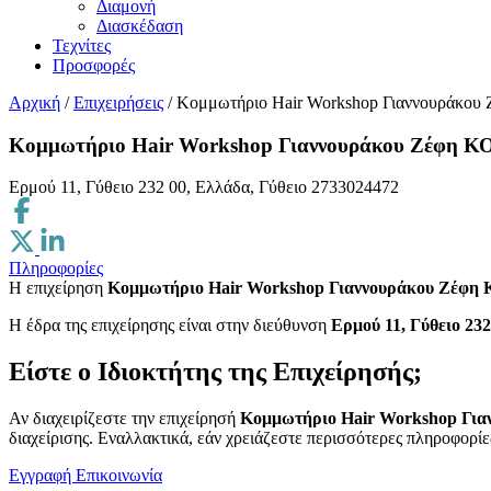
Διαμονή
Διασκέδαση
Τεχνίτες
Προσφορές
Αρχική
/
Επιχειρήσεις
/
Κομμωτήριο Hair Workshop Γιαννουρά
Κομμωτήριο Hair Workshop Γιαννουράκου Ζέφ
Ερμού 11, Γύθειο 232 00, Ελλάδα, Γύθειο
2733024472
Πληροφορίες
Η επιχείρηση
Κομμωτήριο Hair Workshop Γιαννουράκου Ζ
H έδρα της επιχείρησης είναι στην διεύθυνση
Ερμού 11, Γύθειο 232
Είστε ο Ιδιοκτήτης της Επιχείρησής;
Αν διαχειρίζεστε την επιχείρησή
Κομμωτήριο Hair Workshop Γ
διαχείρισης. Εναλλακτικά, εάν χρειάζεστε περισσότερες πληροφορίες
Εγγραφή
Επικοινωνία