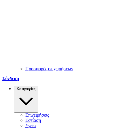
Προσφορές επιχειρήσεων
Σύνδεση
Κατηγορίες
Επιχειρήσεις
Εστίαση
Υγεία