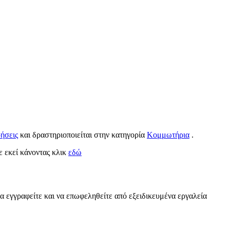
ρήσεις
και δραστηριοποιείται στην κατηγορία
Κομμωτήρια
.
τε εκεί κάνοντας κλικ
εδώ
α εγγραφείτε και να επωφεληθείτε από εξειδικευμένα εργαλεία