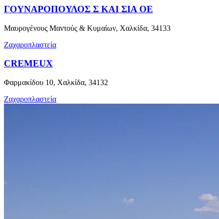
ΓΟΥΝΑΡΟΠΟΥΛΟΣ Σ ΚΑΙ ΣΙΑ ΟΕ
Μαυρογένους Μαντούς & Κυμαίων, Χαλκίδα, 34133
Ζαχαροπλαστεία
CREMEUX
Φαρμακίδου 10, Χαλκίδα, 34132
Ζαχαροπλαστεία