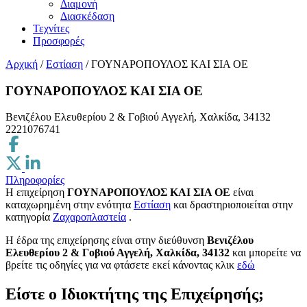
Διαμονή
Διασκέδαση
Τεχνίτες
Προσφορές
Αρχική
/
Εστίαση
/
ΓΟΥΝΑΡΟΠΟΥΛΟΣ ΚΑΙ ΣΙΑ ΟΕ
ΓΟΥΝΑΡΟΠΟΥΛΟΣ ΚΑΙ ΣΙΑ ΟΕ
Βενιζέλου Ελευθερίου 2 & Γοβιού Αγγελή, Χαλκίδα, 34132
2221076741
Πληροφορίες
Η επιχείρηση
ΓΟΥΝΑΡΟΠΟΥΛΟΣ ΚΑΙ ΣΙΑ ΟΕ
είναι
καταχωρημένη στην ενότητα
Εστίαση
και δραστηριοποιείται στην
κατηγορία
Ζαχαροπλαστεία
.
H έδρα της επιχείρησης είναι στην διεύθυνση
Βενιζέλου
Ελευθερίου 2 & Γοβιού Αγγελή, Χαλκίδα, 34132
και μπορείτε να
βρείτε τις οδηγίες για να φτάσετε εκεί κάνοντας κλικ
εδώ
Είστε ο Ιδιοκτήτης της Επιχείρησής;