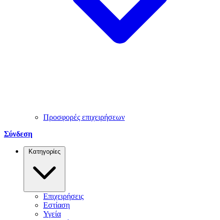
Προσφορές επιχειρήσεων
Σύνδεση
Κατηγορίες
Επιχειρήσεις
Εστίαση
Υγεία