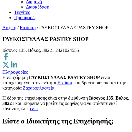
Διαμονή
Διασκέδαση
Τεχνίτες
Προσφορές
Αρχική
/
Εστίαση
/
ΓΛΥΚΟΣΤΥΛΛΑΣ PASTRY SHOP
ΓΛΥΚΟΣΤΥΛΛΑΣ PASTRY SHOP
Ιάσονος 135, Βόλος, 38221
2421024555
Πληροφορίες
Η επιχείρηση
ΓΛΥΚΟΣΤΥΛΛΑΣ PASTRY SHOP
είναι
καταχωρημένη στην ενότητα
Εστίαση
και δραστηριοποιείται στην
κατηγορία
Ζαχαροπλαστεία
.
H έδρα της επιχείρησης είναι στην διεύθυνση
Ιάσονος 135, Βόλος,
38221
και μπορείτε να βρείτε τις οδηγίες για να φτάσετε εκεί
κάνοντας κλικ
εδώ
Είστε ο Ιδιοκτήτης της Επιχείρησής;