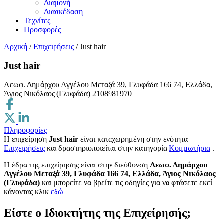
Διαμονή
Διασκέδαση
Τεχνίτες
Προσφορές
Αρχική
/
Επιχειρήσεις
/
Just hair
Just hair
Λεωφ. Δημάρχου Αγγέλου Μεταξά 39, Γλυφάδα 166 74, Ελλάδα,
Άγιος Νικόλαος (Γλυφάδα)
2108981970
Πληροφορίες
Η επιχείρηση
Just hair
είναι καταχωρημένη στην ενότητα
Επιχειρήσεις
και δραστηριοποιείται στην κατηγορία
Κομμωτήρια
.
H έδρα της επιχείρησης είναι στην διεύθυνση
Λεωφ. Δημάρχου
Αγγέλου Μεταξά 39, Γλυφάδα 166 74, Ελλάδα, Άγιος Νικόλαος
(Γλυφάδα)
και μπορείτε να βρείτε τις οδηγίες για να φτάσετε εκεί
κάνοντας κλικ
εδώ
Είστε ο Ιδιοκτήτης της Επιχείρησής;