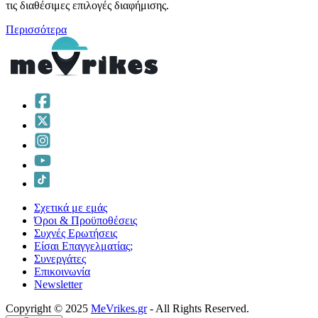
τις διαθέσιμες επιλογές διαφήμισης.
Περισσότερα
Σχετικά με εμάς
Όροι & Προϋποθέσεις
Συχνές Ερωτήσεις
Είσαι Επαγγελματίας;
Συνεργάτες
Επικοινωνία
Νewsletter
Copyright © 2025
MeVrikes.gr
- All Rights Reserved.