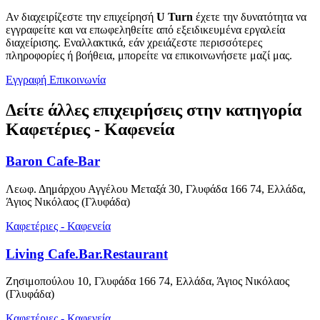
Αν διαχειρίζεστε την επιχείρησή
U Turn
έχετε την δυνατότητα να
εγγραφείτε και να επωφεληθείτε από εξειδικευμένα εργαλεία
διαχείρισης. Εναλλακτικά, εάν χρειάζεστε περισσότερες
πληροφορίες ή βοήθεια, μπορείτε να επικοινωνήσετε μαζί μας.
Εγγραφή
Επικοινωνία
Δείτε άλλες επιχειρήσεις στην κατηγορία
Καφετέριες - Καφενεία
Baron Cafe-Bar
Λεωφ. Δημάρχου Αγγέλου Μεταξά 30, Γλυφάδα 166 74, Ελλάδα,
Άγιος Νικόλαος (Γλυφάδα)
Καφετέριες - Καφενεία
Living Cafe.Bar.Restaurant
Ζησιμοπούλου 10, Γλυφάδα 166 74, Ελλάδα, Άγιος Νικόλαος
(Γλυφάδα)
Καφετέριες - Καφενεία