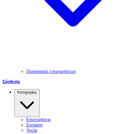
Προσφορές επιχειρήσεων
Σύνδεση
Κατηγορίες
Επιχειρήσεις
Εστίαση
Υγεία