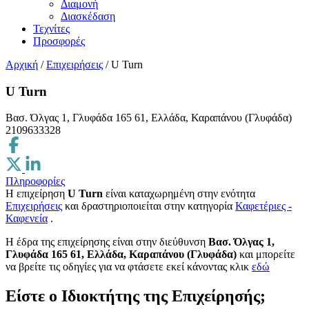
Διαμονή
Διασκέδαση
Τεχνίτες
Προσφορές
Αρχική
/
Επιχειρήσεις
/
U Turn
U Turn
Βασ. Όλγας 1, Γλυφάδα 165 61, Ελλάδα, Καραπάνου (Γλυφάδα)
2109633328
Πληροφορίες
Η επιχείρηση
U Turn
είναι καταχωρημένη στην ενότητα
Επιχειρήσεις
και δραστηριοποιείται στην κατηγορία
Καφετέριες -
Καφενεία
.
H έδρα της επιχείρησης είναι στην διεύθυνση
Βασ. Όλγας 1,
Γλυφάδα 165 61, Ελλάδα, Καραπάνου (Γλυφάδα)
και μπορείτε
να βρείτε τις οδηγίες για να φτάσετε εκεί κάνοντας κλικ
εδώ
Είστε ο Ιδιοκτήτης της Επιχείρησής;