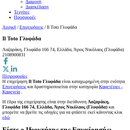
Διαμονή
Διασκέδαση
Τεχνίτες
Προσφορές
Αρχική
/
Επιχειρήσεις
/
Il Toto Γλυφάδα
Il Toto Γλυφάδα
Λαζαράκη, Γλυφάδα 166 74, Ελλάδα, Άγιος Νικόλαος (Γλυφάδα)
2108900831
Πληροφορίες
Η επιχείρηση
Il Toto Γλυφάδα
είναι καταχωρημένη στην ενότητα
Επιχειρήσεις
και δραστηριοποιείται στην κατηγορία
Καφετέριες -
Καφενεία
.
H έδρα της επιχείρησης είναι στην διεύθυνση
Λαζαράκη,
Γλυφάδα 166 74, Ελλάδα, Άγιος Νικόλαος (Γλυφάδα)
και
μπορείτε να βρείτε τις οδηγίες για να φτάσετε εκεί κάνοντας κλικ
εδώ
Είστε ο Ιδιοκτήτης της Επιχείρησής;