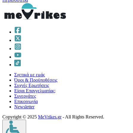
Περισσότερα
Σχετικά με εμάς
Όροι & Προϋποθέσεις
Συχνές Ερωτήσεις
Είσαι Επαγγελματίας;
Συνεργάτες
Επικοινωνία
Νewsletter
Copyright © 2025
MeVrikes.gr
- All Rights Reserved.