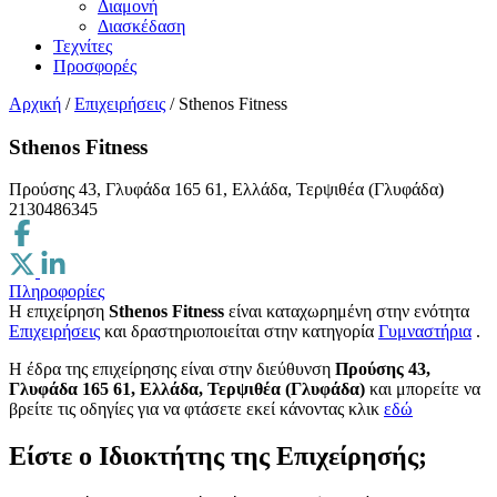
Διαμονή
Διασκέδαση
Τεχνίτες
Προσφορές
Αρχική
/
Επιχειρήσεις
/
Sthenos Fitness
Sthenos Fitness
Προύσης 43, Γλυφάδα 165 61, Ελλάδα, Τερψιθέα (Γλυφάδα)
2130486345
Πληροφορίες
Η επιχείρηση
Sthenos Fitness
είναι καταχωρημένη στην ενότητα
Επιχειρήσεις
και δραστηριοποιείται στην κατηγορία
Γυμναστήρια
.
H έδρα της επιχείρησης είναι στην διεύθυνση
Προύσης 43,
Γλυφάδα 165 61, Ελλάδα, Τερψιθέα (Γλυφάδα)
και μπορείτε να
βρείτε τις οδηγίες για να φτάσετε εκεί κάνοντας κλικ
εδώ
Είστε ο Ιδιοκτήτης της Επιχείρησής;