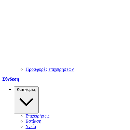
Προσφορές επιχειρήσεων
Σύνδεση
Κατηγορίες
Επιχειρήσεις
Εστίαση
Υγεία