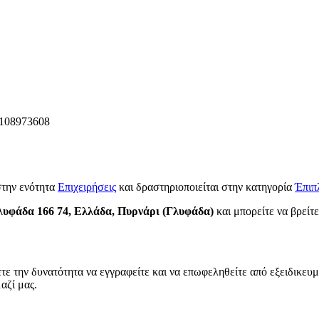
108973608
στην ενότητα
Επιχειρήσεις
και δραστηριοποιείται στην κατηγορία
Έπιπ
λυφάδα 166 74, Ελλάδα, Πυρνάρι (Γλυφάδα)
και μπορείτε να βρείτε
τε την δυνατότητα να εγγραφείτε και να επωφεληθείτε από εξειδικευμ
αζί μας.