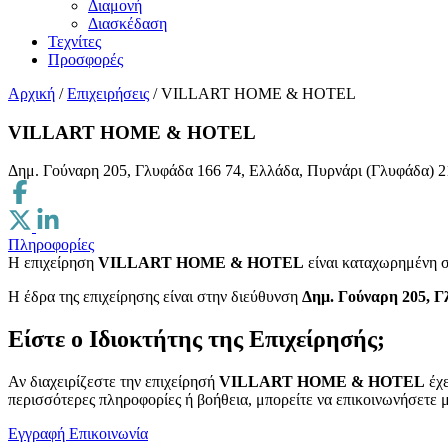
Διαμονή
Διασκέδαση
Τεχνίτες
Προσφορές
Αρχική
/
Επιχειρήσεις
/
VILLART HOME & HOTEL
VILLART HOME & HOTEL
Δημ. Γούναρη 205, Γλυφάδα 166 74, Ελλάδα, Πυρνάρι (Γλυφάδα)
2
Πληροφορίες
Η επιχείρηση
VILLART HOME & HOTEL
είναι καταχωρημένη 
H έδρα της επιχείρησης είναι στην διεύθυνση
Δημ. Γούναρη 205, Γ
Είστε ο Ιδιοκτήτης της Επιχείρησής;
Αν διαχειρίζεστε την επιχείρησή
VILLART HOME & HOTEL
έχε
περισσότερες πληροφορίες ή βοήθεια, μπορείτε να επικοινωνήσετε μ
Εγγραφή
Επικοινωνία