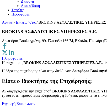
Διαμονή
Διασκέδαση
Τεχνίτες
Προσφορές
Αρχική
/
Επιχειρήσεις
/
BROKINS ΑΣΦΑΛΙΣΤΙΚΕΣ ΥΠΗΡΕΣΙΕΣ 
BROKINS ΑΣΦΑΛΙΣΤΙΚΕΣ ΥΠΗΡΕΣΙΕΣ Α.Ε.
Λεωφόρος Βουλιαγμένης 99, Γλυφάδα 166 74, Ελλάδα, Πυρνάρι (Γ
Πληροφορίες
Η επιχείρηση
BROKINS ΑΣΦΑΛΙΣΤΙΚΕΣ ΥΠΗΡΕΣΙΕΣ Α.Ε.
εί
H έδρα της επιχείρησης είναι στην διεύθυνση
Λεωφόρος Βουλιαγμέν
Είστε ο Ιδιοκτήτης της Επιχείρησής;
Αν διαχειρίζεστε την επιχείρησή
BROKINS ΑΣΦΑΛΙΣΤΙΚΕΣ ΥΠΗ
χρειάζεστε περισσότερες πληροφορίες ή βοήθεια, μπορείτε να επικο
Εγγραφή
Επικοινωνία