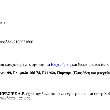
Α.Ε.
λυφάδα)
2108931600
ναι καταχωρημένη στην ενότητα
Επιχειρήσεις
και δραστηριοποιείται 
ης 99, Γλυφάδα 166 74, Ελλάδα, Πυρνάρι (Γλυφάδα)
και μπορείτε
ΡΕΣΙΕΣ Α.Ε.
έχετε την δυνατότητα να εγγραφείτε και να επωφεληθ
ινωνήσετε μαζί μας.