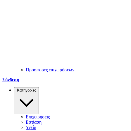
Προσφορές επιχειρήσεων
Σύνδεση
Κατηγορίες
Επιχειρήσεις
Εστίαση
Υγεία