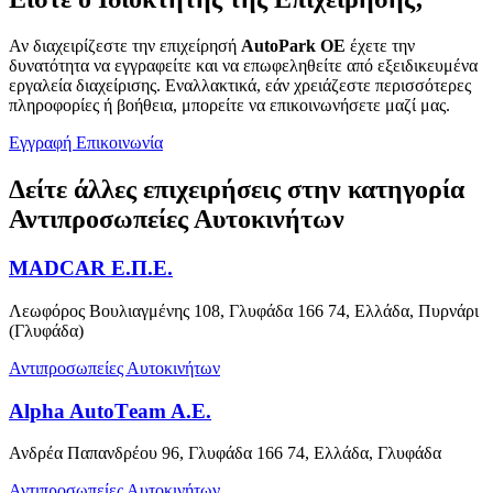
Αν διαχειρίζεστε την επιχείρησή
AutoPark OE
έχετε την
δυνατότητα να εγγραφείτε και να επωφεληθείτε από εξειδικευμένα
εργαλεία διαχείρισης. Εναλλακτικά, εάν χρειάζεστε περισσότερες
πληροφορίες ή βοήθεια, μπορείτε να επικοινωνήσετε μαζί μας.
Εγγραφή
Επικοινωνία
Δείτε άλλες επιχειρήσεις στην κατηγορία
Αντιπροσωπείες Αυτοκινήτων
MADCAR Ε.Π.Ε.
Λεωφόρος Βουλιαγμένης 108, Γλυφάδα 166 74, Ελλάδα, Πυρνάρι
(Γλυφάδα)
Αντιπροσωπείες Αυτοκινήτων
Alpha AutoΤeam A.E.
Ανδρέα Παπανδρέου 96, Γλυφάδα 166 74, Ελλάδα, Γλυφάδα
Αντιπροσωπείες Αυτοκινήτων