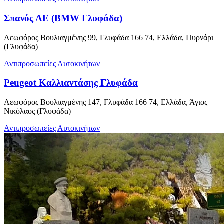
Σπανός ΑΕ (BMW Γλυφάδα)
Λεωφόρος Βουλιαγμένης 99, Γλυφάδα 166 74, Ελλάδα, Πυρνάρι
(Γλυφάδα)
Αντιπροσωπείες Αυτοκινήτων
Peugeot Καλλιαντάσης Γλυφάδα
Λεωφόρος Βουλιαγμένης 147, Γλυφάδα 166 74, Ελλάδα, Άγιος
Νικόλαος (Γλυφάδα)
Αντιπροσωπείες Αυτοκινήτων