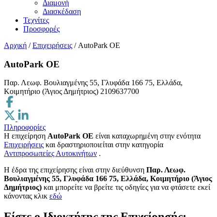
Διαμονή
Διασκέδαση
Τεχνίτες
Προσφορές
Αρχική
/
Επιχειρήσεις
/
AutoPark OE
AutoPark OE
Παρ. Λεωφ. Βουλιαγμένης 55, Γλυφάδα 166 75, Ελλάδα,
Κοιμητήριο (Άγιος Δημήτριος)
2109637700
Πληροφορίες
Η επιχείρηση
AutoPark OE
είναι καταχωρημένη στην ενότητα
Επιχειρήσεις
και δραστηριοποιείται στην κατηγορία
Αντιπροσωπείες Αυτοκινήτων
.
H έδρα της επιχείρησης είναι στην διεύθυνση
Παρ. Λεωφ.
Βουλιαγμένης 55, Γλυφάδα 166 75, Ελλάδα, Κοιμητήριο (Άγιος
Δημήτριος)
και μπορείτε να βρείτε τις οδηγίες για να φτάσετε εκεί
κάνοντας κλικ
εδώ
Είστε ο Ιδιοκτήτης της Επιχείρησής;