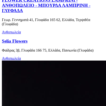
FLOWER CREATIONS LAMPRINI -
ΑΝΘΟΠΩΛΕΙΟ - ΜΠΟΥΡΔΑ ΛΑΜΠΡΙΝΗ -
ΓΛΥΦΑΔΑ
Γεωρ. Γεννηματά 41, Γλυφάδα 165 62, Ελλάδα, Τερψιθέα
(Γλυφάδα)
Ανθοπωλεία
Selia Flowers
Φαίδρας 3β, Γλυφάδα 166 75, Ελλάδα, Πανιωνία (Γλυφάδα)
Ανθοπωλεία