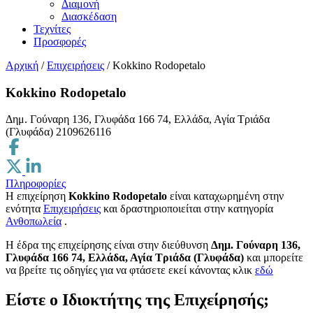
Διαμονή
Διασκέδαση
Τεχνίτες
Προσφορές
Αρχική
/
Επιχειρήσεις
/
Kokkino Rodopetalo
Kokkino Rodopetalo
Δημ. Γούναρη 136, Γλυφάδα 166 74, Ελλάδα, Αγία Τριάδα
(Γλυφάδα)
2109626116
Πληροφορίες
Η επιχείρηση
Kokkino Rodopetalo
είναι καταχωρημένη στην
ενότητα
Επιχειρήσεις
και δραστηριοποιείται στην κατηγορία
Ανθοπωλεία
.
H έδρα της επιχείρησης είναι στην διεύθυνση
Δημ. Γούναρη 136,
Γλυφάδα 166 74, Ελλάδα, Αγία Τριάδα (Γλυφάδα)
και μπορείτε
να βρείτε τις οδηγίες για να φτάσετε εκεί κάνοντας κλικ
εδώ
Είστε ο Ιδιοκτήτης της Επιχείρησής;