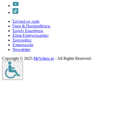
Σχετικά με εμάς
Όροι & Προϋποθέσεις
Συχνές Ερωτήσεις
Είσαι Επαγγελματίας;
Συνεργάτες
Επικοινωνία
Νewsletter
Copyright © 2025
MeVrikes.gr
- All Rights Reserved.