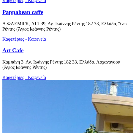
Καφετέριες - Καφενεία
Pappabean caffe
Λ.ΦΛΕΜΙΓΚ, ΑΓ.Ι 39, Αγ. Ιωάννης Ρέντης 182 33, Ελλάδα, Άνω
Ρέντης (Άγιος Ιωάννης Ρέντης)
Καφετέριες - Καφενεία
Art Cafe
Καμπάνη 3, Αγ. Ιωάννης Ρέντης 182 33, Ελλάδα, Λαχαναγορά
(Άγιος Ιωάννης Ρέντης)
Καφετέριες - Καφενεία