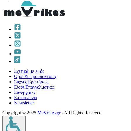
Σχετικά με εμάς
Όροι & Προϋποθέσεις
Συχνές Ερωτήσεις
Είσαι Επαγγελματίας;
Συνεργάτες
Επικοινωνία
Νewsletter
Copyright © 2025
MeVrikes.gr
- All Rights Reserved.