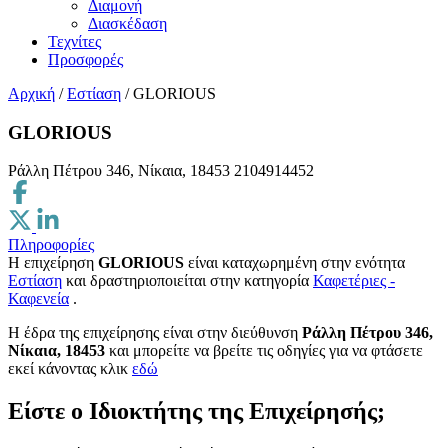
Διαμονή
Διασκέδαση
Τεχνίτες
Προσφορές
Αρχική
/
Εστίαση
/
GLORIOUS
GLORIOUS
Ράλλη Πέτρου 346, Νίκαια, 18453
2104914452
Πληροφορίες
Η επιχείρηση
GLORIOUS
είναι καταχωρημένη στην ενότητα
Εστίαση
και δραστηριοποιείται στην κατηγορία
Καφετέριες -
Καφενεία
.
H έδρα της επιχείρησης είναι στην διεύθυνση
Ράλλη Πέτρου 346,
Νίκαια, 18453
και μπορείτε να βρείτε τις οδηγίες για να φτάσετε
εκεί κάνοντας κλικ
εδώ
Είστε ο Ιδιοκτήτης της Επιχείρησής;