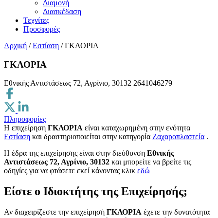
Διαμονή
Διασκέδαση
Τεχνίτες
Προσφορές
Αρχική
/
Εστίαση
/
ΓΚΛΟΡΙΑ
ΓΚΛΟΡΙΑ
Εθνικής Αντιστάσεως 72, Αγρίνιο, 30132
2641046279
Πληροφορίες
Η επιχείρηση
ΓΚΛΟΡΙΑ
είναι καταχωρημένη στην ενότητα
Εστίαση
και δραστηριοποιείται στην κατηγορία
Ζαχαροπλαστεία
.
H έδρα της επιχείρησης είναι στην διεύθυνση
Εθνικής
Αντιστάσεως 72, Αγρίνιο, 30132
και μπορείτε να βρείτε τις
οδηγίες για να φτάσετε εκεί κάνοντας κλικ
εδώ
Είστε ο Ιδιοκτήτης της Επιχείρησής;
Αν διαχειρίζεστε την επιχείρησή
ΓΚΛΟΡΙΑ
έχετε την δυνατότητα