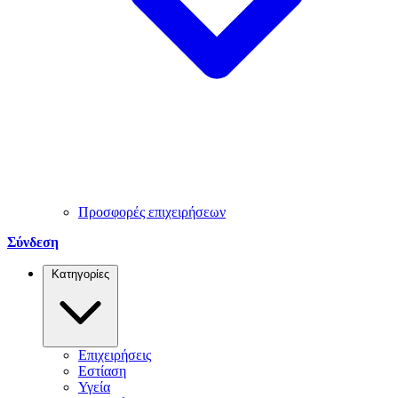
Προσφορές επιχειρήσεων
Σύνδεση
Κατηγορίες
Επιχειρήσεις
Εστίαση
Υγεία