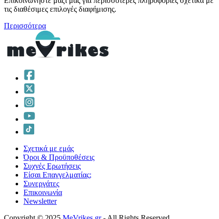
Επικοινωνήστε μαζί μας για περισσότερες πληροφορίες σχετικά με
τις διαθέσιμες επιλογές διαφήμισης.
Περισσότερα
Σχετικά με εμάς
Όροι & Προϋποθέσεις
Συχνές Ερωτήσεις
Είσαι Επαγγελματίας;
Συνεργάτες
Επικοινωνία
Νewsletter
Copyright © 2025
MeVrikes.gr
- All Rights Reserved.