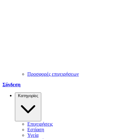
Προσφορές επιχειρήσεων
Σύνδεση
Κατηγορίες
Επιχειρήσεις
Εστίαση
Υγεία