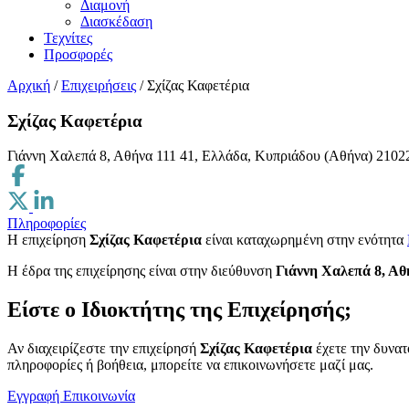
Διαμονή
Διασκέδαση
Τεχνίτες
Προσφορές
Αρχική
/
Επιχειρήσεις
/
Σχίζας Καφετέρια
Σχίζας Καφετέρια
Γιάννη Χαλεπά 8, Αθήνα 111 41, Ελλάδα, Κυπριάδου (Αθήνα)
2102
Πληροφορίες
Η επιχείρηση
Σχίζας Καφετέρια
είναι καταχωρημένη στην ενότητα
H έδρα της επιχείρησης είναι στην διεύθυνση
Γιάννη Χαλεπά 8, Αθ
Είστε ο Ιδιοκτήτης της Επιχείρησής;
Αν διαχειρίζεστε την επιχείρησή
Σχίζας Καφετέρια
έχετε την δυνατ
πληροφορίες ή βοήθεια, μπορείτε να επικοινωνήσετε μαζί μας.
Εγγραφή
Επικοινωνία