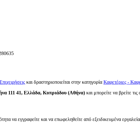
280635
Επιχειρήσεις
και δραστηριοποιείται στην κατηγορία
Καφετέριες - Καφ
ήνα 111 41, Ελλάδα, Κυπριάδου (Αθήνα)
και μπορείτε να βρείτε τις
ότητα να εγγραφείτε και να επωφεληθείτε από εξειδικευμένα εργαλεία