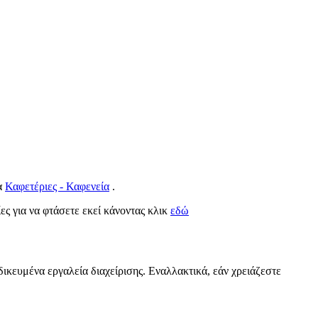
ία
Καφετέριες - Καφενεία
.
ίες για να φτάσετε εκεί κάνοντας κλικ
εδώ
δικευμένα εργαλεία διαχείρισης. Εναλλακτικά, εάν χρειάζεστε