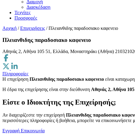
Διαμονή
Διασκέδαση
Τεχνίτες
Προσφορές
Αρχική
/
Επιχειρήσεις
/
Πλειανθιδης παραδοσιακο καφενειο
Πλειανθιδης παραδοσιακο καφενειο
Αθηνάς 2, Αθήνα 105 51, Ελλάδα, Μοναστηράκι (Αθήνα)
21032102
Πληροφορίες
Η επιχείρηση
Πλειανθιδης παραδοσιακο καφενειο
είναι καταχωρη
H έδρα της επιχείρησης είναι στην διεύθυνση
Αθηνάς 2, Αθήνα 105
Είστε ο Ιδιοκτήτης της Επιχείρησής;
Αν διαχειρίζεστε την επιχείρησή
Πλειανθιδης παραδοσιακο καφεν
περισσότερες πληροφορίες ή βοήθεια, μπορείτε να επικοινωνήσετε μ
Εγγραφή
Επικοινωνία