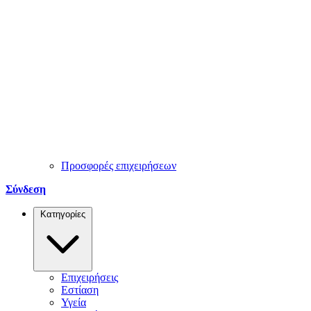
Προσφορές επιχειρήσεων
Σύνδεση
Κατηγορίες
Επιχειρήσεις
Εστίαση
Υγεία