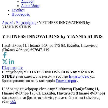
Διαμονή
Διασκέδαση
Τεχνίτες
Προσφορές
Αρχική
/
Επιχειρήσεις
/
Y FITNESS INNOVATIONS by
YIANNIS STINIS
Y FITNESS INNOVATIONS by YIANNIS STINIS
Πραξιτέλους 11, Παλαιό Φάληρο 175 63, Ελλάδα, Παναγίτσα
(Παλαιό Φάληρο)
6976471119
Πληροφορίες
Η επιχείρηση
Y FITNESS INNOVATIONS by YIANNIS
STINIS
είναι καταχωρημένη στην ενότητα
Επιχειρήσεις
και
δραστηριοποιείται στην κατηγορία
Γυμναστήρια
.
H έδρα της επιχείρησης είναι στην διεύθυνση
Πραξιτέλους 11,
Παλαιό Φάληρο 175 63, Ελλάδα, Παναγίτσα (Παλαιό Φάληρο)
και μπορείτε να βρείτε τις οδηγίες για να φτάσετε εκεί κάνοντας
κλικ
εδώ