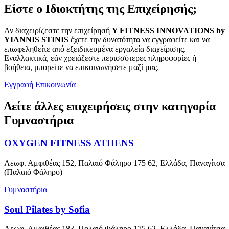
Είστε ο Ιδιοκτήτης της Επιχείρησής;
Αν διαχειρίζεστε την επιχείρησή
Y FITNESS INNOVATIONS by
YIANNIS STINIS
έχετε την δυνατότητα να εγγραφείτε και να
επωφεληθείτε από εξειδικευμένα εργαλεία διαχείρισης.
Εναλλακτικά, εάν χρειάζεστε περισσότερες πληροφορίες ή
βοήθεια, μπορείτε να επικοινωνήσετε μαζί μας.
Εγγραφή
Επικοινωνία
Δείτε άλλες επιχειρήσεις στην κατηγορία
Γυμναστήρια
OXYGEN FITNESS ATHENS
Λεωφ. Αμφιθέας 152, Παλαιό Φάληρο 175 62, Ελλάδα, Παναγίτσα
(Παλαιό Φάληρο)
Γυμναστήρια
Soul Pilates by Sofia
Λεωφ. Αμφιθέας 183, Παλαιό Φάληρο 175 62, Ελλάδα, Παναγίτσα