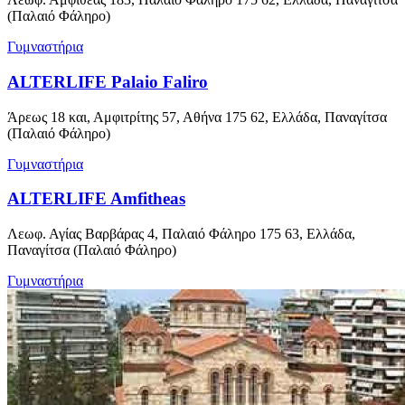
(Παλαιό Φάληρο)
Γυμναστήρια
ALTERLIFE Palaio Faliro
Άρεως 18 και, Αμφιτρίτης 57, Αθήνα 175 62, Ελλάδα, Παναγίτσα
(Παλαιό Φάληρο)
Γυμναστήρια
ALTERLIFE Amfitheas
Λεωφ. Αγίας Βαρβάρας 4, Παλαιό Φάληρο 175 63, Ελλάδα,
Παναγίτσα (Παλαιό Φάληρο)
Γυμναστήρια