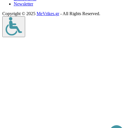
Νewsletter
Copyright © 2025
MeVrikes.gr
- All Rights Reserved.