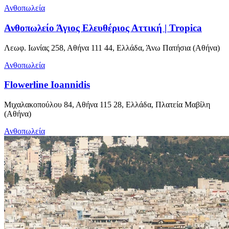
Ανθοπωλεία
Ανθοπωλείο Άγιος Ελευθέριος Αττική | Tropica
Λεωφ. Ιωνίας 258, Αθήνα 111 44, Ελλάδα, Άνω Πατήσια (Αθήνα)
Ανθοπωλεία
Flowerline Ioannidis
Μιχαλακοπούλου 84, Αθήνα 115 28, Ελλάδα, Πλατεία Μαβίλη
(Αθήνα)
Ανθοπωλεία