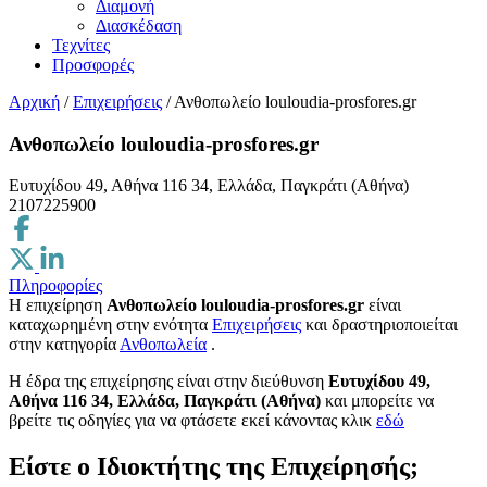
Διαμονή
Διασκέδαση
Τεχνίτες
Προσφορές
Αρχική
/
Επιχειρήσεις
/
Ανθοπωλείο louloudia-prosfores.gr
Ανθοπωλείο louloudia-prosfores.gr
Ευτυχίδου 49, Αθήνα 116 34, Ελλάδα, Παγκράτι (Αθήνα)
2107225900
Πληροφορίες
Η επιχείρηση
Ανθοπωλείο louloudia-prosfores.gr
είναι
καταχωρημένη στην ενότητα
Επιχειρήσεις
και δραστηριοποιείται
στην κατηγορία
Ανθοπωλεία
.
H έδρα της επιχείρησης είναι στην διεύθυνση
Ευτυχίδου 49,
Αθήνα 116 34, Ελλάδα, Παγκράτι (Αθήνα)
και μπορείτε να
βρείτε τις οδηγίες για να φτάσετε εκεί κάνοντας κλικ
εδώ
Είστε ο Ιδιοκτήτης της Επιχείρησής;