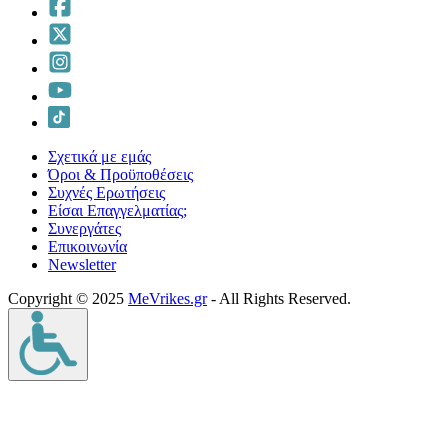
Σχετικά με εμάς
Όροι & Προϋποθέσεις
Συχνές Ερωτήσεις
Είσαι Επαγγελματίας;
Συνεργάτες
Επικοινωνία
Νewsletter
Copyright © 2025
MeVrikes.gr
- All Rights Reserved.