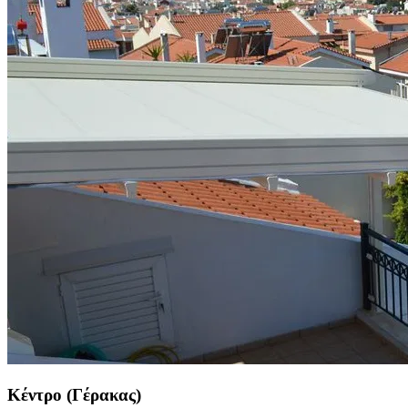
Κέντρο (Γέρακας)