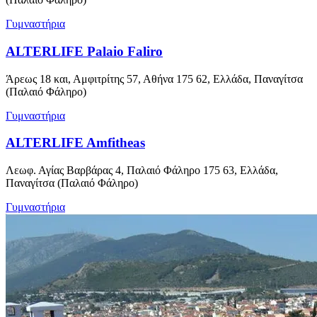
Γυμναστήρια
ALTERLIFE Palaio Faliro
Άρεως 18 και, Αμφιτρίτης 57, Αθήνα 175 62, Ελλάδα, Παναγίτσα
(Παλαιό Φάληρο)
Γυμναστήρια
ALTERLIFE Amfitheas
Λεωφ. Αγίας Βαρβάρας 4, Παλαιό Φάληρο 175 63, Ελλάδα,
Παναγίτσα (Παλαιό Φάληρο)
Γυμναστήρια