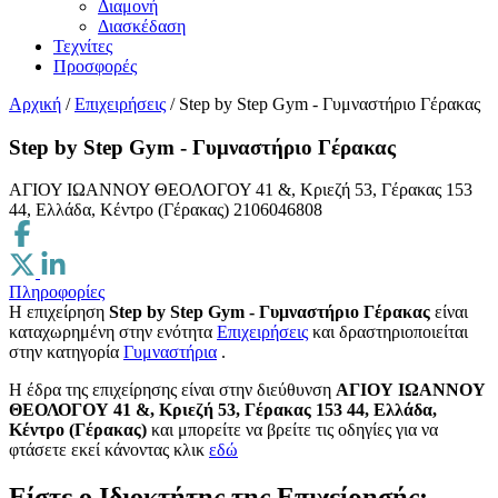
Διαμονή
Διασκέδαση
Τεχνίτες
Προσφορές
Αρχική
/
Επιχειρήσεις
/
Step by Step Gym - Γυμναστήριο Γέρακας
Step by Step Gym - Γυμναστήριο Γέρακας
ΑΓΙΟΥ ΙΩΑΝΝΟΥ ΘΕΟΛΟΓΟΥ 41 &, Κριεζή 53, Γέρακας 153
44, Ελλάδα, Κέντρο (Γέρακας)
2106046808
Πληροφορίες
Η επιχείρηση
Step by Step Gym - Γυμναστήριο Γέρακας
είναι
καταχωρημένη στην ενότητα
Επιχειρήσεις
και δραστηριοποιείται
στην κατηγορία
Γυμναστήρια
.
H έδρα της επιχείρησης είναι στην διεύθυνση
ΑΓΙΟΥ ΙΩΑΝΝΟΥ
ΘΕΟΛΟΓΟΥ 41 &, Κριεζή 53, Γέρακας 153 44, Ελλάδα,
Κέντρο (Γέρακας)
και μπορείτε να βρείτε τις οδηγίες για να
φτάσετε εκεί κάνοντας κλικ
εδώ
Είστε ο Ιδιοκτήτης της Επιχείρησής;