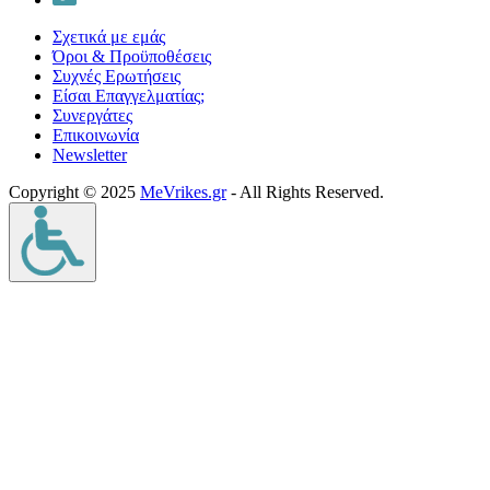
Σχετικά με εμάς
Όροι & Προϋποθέσεις
Συχνές Ερωτήσεις
Είσαι Επαγγελματίας;
Συνεργάτες
Επικοινωνία
Νewsletter
Copyright © 2025
MeVrikes.gr
- All Rights Reserved.