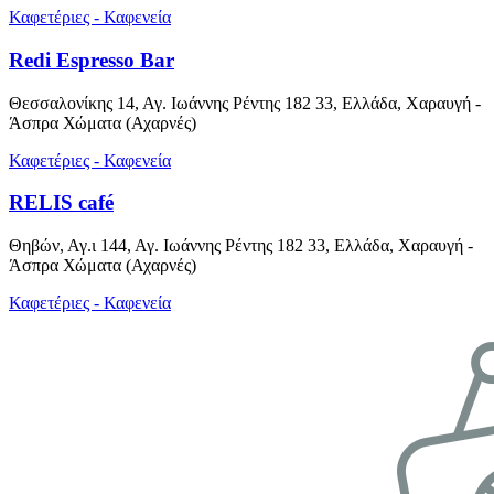
Καφετέριες - Καφενεία
Redi Espresso Bar
Θεσσαλονίκης 14, Αγ. Ιωάννης Ρέντης 182 33, Ελλάδα, Χαραυγή -
Άσπρα Χώματα (Αχαρνές)
Καφετέριες - Καφενεία
RELIS café
Θηβών, Αγ.ι 144, Αγ. Ιωάννης Ρέντης 182 33, Ελλάδα, Χαραυγή -
Άσπρα Χώματα (Αχαρνές)
Καφετέριες - Καφενεία