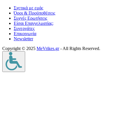
Σχετικά με εμάς
Όροι & Προϋποθέσεις
Συχνές Ερωτήσεις
Είσαι Επαγγελματίας;
Συνεργάτες
Επικοινωνία
Νewsletter
Copyright © 2025
MeVrikes.gr
- All Rights Reserved.