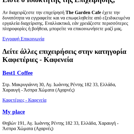
Αν διαχειρίζεστε την επιχείρησή
The Garden Cafe
έχετε την
δυνατότητα να εγγραφείτε και να επωφεληθείτε από εξειδικευμένα
εργαλεία διαχείρισης. Εναλλακτικά, εάν χρειάζεστε περισσότερες
πληροφορίες ή βοήθεια, μπορείτε να επικοινωνήσετε μαζί μας.
Εγγραφή
Επικοινωνία
Δείτε άλλες επιχειρήσεις στην κατηγορία
Καφετέριες - Καφενεία
Best1 Coffee
Στρ. Μακρυγιάννη 30, Αγ. Ιωάννης Ρέντης 182 33, Ελλάδα,
Χαραυγή - Άσπρα Χώματα (Αχαρνές)
Καφετέριες - Καφενεία
My place
Θηβών 191, Αγ. Ιωάννης Ρέντης 182 33, Ελλάδα, Χαραυγή -
Άσπρα Χώματα (Αχαρνές)