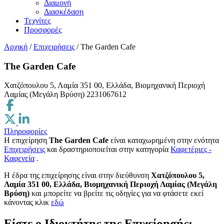
Διαμονή
Διασκέδαση
Τεχνίτες
Προσφορές
Αρχική
/
Επιχειρήσεις
/
The Garden Cafe
The Garden Cafe
Χατζόπουλου 5, Λαμία 351 00, Ελλάδα, Βιομηχανική Περιοχή
Λαμίας (Μεγάλη Βρύση)
2231067612
Πληροφορίες
Η επιχείρηση
The Garden Cafe
είναι καταχωρημένη στην ενότητα
Επιχειρήσεις
και δραστηριοποιείται στην κατηγορία
Καφετέριες -
Καφενεία
.
H έδρα της επιχείρησης είναι στην διεύθυνση
Χατζόπουλου 5,
Λαμία 351 00, Ελλάδα, Βιομηχανική Περιοχή Λαμίας (Μεγάλη
Βρύση)
και μπορείτε να βρείτε τις οδηγίες για να φτάσετε εκεί
κάνοντας κλικ
εδώ
Είστε ο Ιδιοκτήτης της Επιχείρησής;