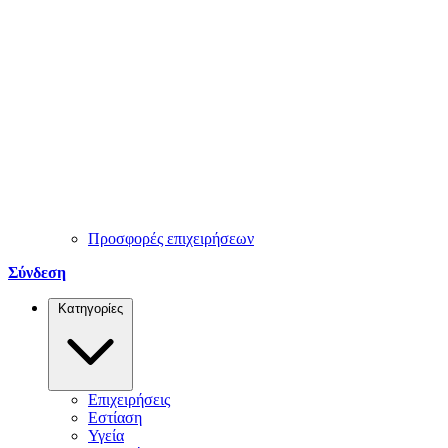
Προσφορές επιχειρήσεων
Σύνδεση
Κατηγορίες
Επιχειρήσεις
Εστίαση
Υγεία