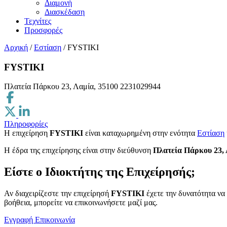
Διαμονή
Διασκέδαση
Τεχνίτες
Προσφορές
Αρχική
/
Εστίαση
/
FYSTIKI
FYSTIKI
Πλατεία Πάρκου 23, Λαμία, 35100
2231029944
Πληροφορίες
Η επιχείρηση
FYSTIKI
είναι καταχωρημένη στην ενότητα
Εστίαση
H έδρα της επιχείρησης είναι στην διεύθυνση
Πλατεία Πάρκου 23, 
Είστε ο Ιδιοκτήτης της Επιχείρησής;
Αν διαχειρίζεστε την επιχείρησή
FYSTIKI
έχετε την δυνατότητα να
βοήθεια, μπορείτε να επικοινωνήσετε μαζί μας.
Εγγραφή
Επικοινωνία