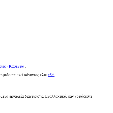
ιες - Καφενεία
.
να φτάσετε εκεί κάνοντας κλικ
εδώ
υμένα εργαλεία διαχείρισης. Εναλλακτικά, εάν χρειάζεστε