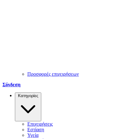
Προσφορές επιχειρήσεων
Σύνδεση
Κατηγορίες
Επιχειρήσεις
Εστίαση
Υγεία