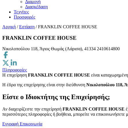
Διαμονή
Διασκέδαση
Τεχνίτες
Προσφορές
Αρχική
/
Εστίαση
/
FRANKLIN COFFEE HOUSE
FRANKLIN COFFEE HOUSE
Νικολοπούλου 118, Άγιος Θωμάς (Λάρισα), 41334
2410614800
Πληροφορίες
Η επιχείρηση
FRANKLIN COFFEE HOUSE
είναι καταχωρημένη
H έδρα της επιχείρησης είναι στην διεύθυνση
Νικολοπούλου 118, Ά
Είστε ο Ιδιοκτήτης της Επιχείρησής;
Αν διαχειρίζεστε την επιχείρησή
FRANKLIN COFFEE HOUSE
έ
περισσότερες πληροφορίες ή βοήθεια, μπορείτε να επικοινωνήσετε μ
Εγγραφή
Επικοινωνία