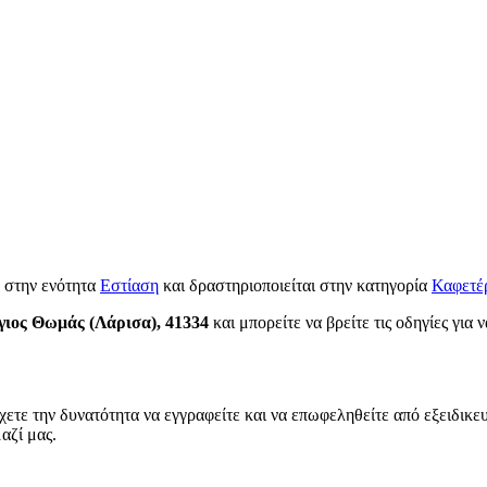
 στην ενότητα
Εστίαση
και δραστηριοποιείται στην κατηγορία
Καφετέρ
γιος Θωμάς (Λάρισα), 41334
και μπορείτε να βρείτε τις οδηγίες για 
χετε την δυνατότητα να εγγραφείτε και να επωφεληθείτε από εξειδικε
αζί μας.