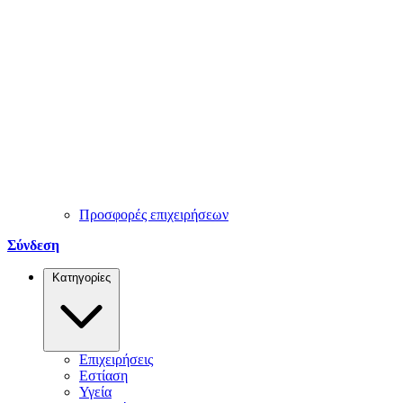
Προσφορές επιχειρήσεων
Σύνδεση
Κατηγορίες
Επιχειρήσεις
Εστίαση
Υγεία