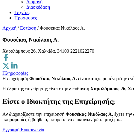
Διαμονή
Διασκέδαση
Τεχνίτες
Προσφορές
Αρχική
/
Εστίαση
/
Φουσέκας Νικόλαος Α.
Φουσέκας Νικόλαος Α.
Χαραλάμπους 26, Χαλκίδα, 34100
2221022270
Πληροφορίες
Η επιχείρηση
Φουσέκας Νικόλαος Α.
είναι καταχωρημένη στην εν
H έδρα της επιχείρησης είναι στην διεύθυνση
Χαραλάμπους 26, Χα
Είστε ο Ιδιοκτήτης της Επιχείρησής;
Αν διαχειρίζεστε την επιχείρησή
Φουσέκας Νικόλαος Α.
έχετε την 
πληροφορίες ή βοήθεια, μπορείτε να επικοινωνήσετε μαζί μας.
Εγγραφή
Επικοινωνία