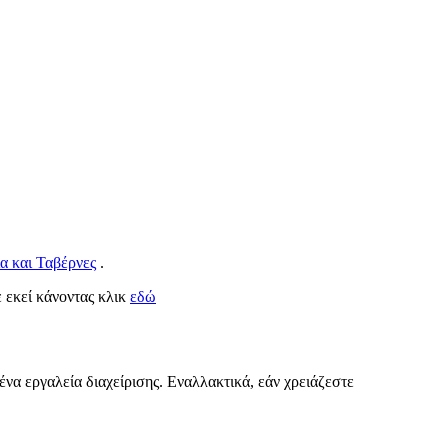
α και Ταβέρνες
.
ε εκεί κάνοντας κλικ
εδώ
ένα εργαλεία διαχείρισης. Εναλλακτικά, εάν χρειάζεστε