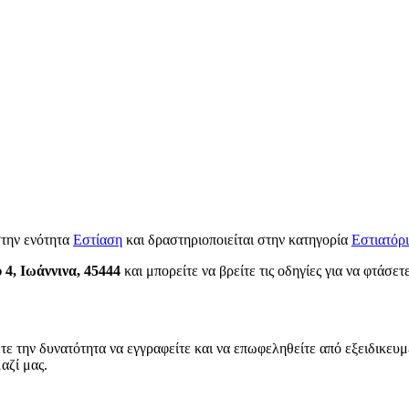
στην ενότητα
Εστίαση
και δραστηριοποιείται στην κατηγορία
Εστιατόρι
4, Ιωάννινα, 45444
και μπορείτε να βρείτε τις οδηγίες για να φτάσετ
τε την δυνατότητα να εγγραφείτε και να επωφεληθείτε από εξειδικευμ
αζί μας.