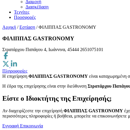
Διαμονή
Διασκέδαση
Τεχνίτες
Προσφορές
Αρχική
/
Εστίαση
/
ΦΙΛΙΠΠΑΣ GASTRONOMY
ΦΙΛΙΠΠΑΣ GASTRONOMY
Στρατάρχου Παπάγου 4, Ιωάννινα, 45444
2651075101
Πληροφορίες
Η επιχείρηση
ΦΙΛΙΠΠΑΣ GASTRONOMY
είναι καταχωρημένη 
H έδρα της επιχείρησης είναι στην διεύθυνση
Στρατάρχου Παπάγου 
Είστε ο Ιδιοκτήτης της Επιχείρησής;
Αν διαχειρίζεστε την επιχείρησή
ΦΙΛΙΠΠΑΣ GASTRONOMY
έχε
περισσότερες πληροφορίες ή βοήθεια, μπορείτε να επικοινωνήσετε μ
Εγγραφή
Επικοινωνία