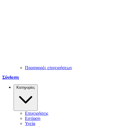
Προσφορές επιχειρήσεων
Σύνδεση
Κατηγορίες
Επιχειρήσεις
Εστίαση
Υγεία